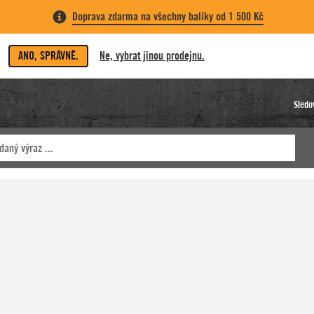
Doprava zdarma na všechny balíky od 1 500 Kč
ANO, SPRÁVNĚ.
Ne, vybrat jinou prodejnu.
Sledo