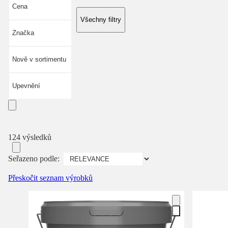
Cena
Všechny filtry
Značka
Nově v sortimentu
Upevnění
124 výsledků
Seřazeno podle:
Přeskočit seznam výrobků