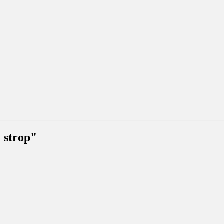
 strop"