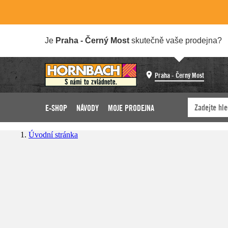
Je
Praha - Černý Most
skutečně vaše prodejna?
Praha - Černý Most
E-SHOP
NÁVODY
MOJE PRODEJNA
Úvodní stránka