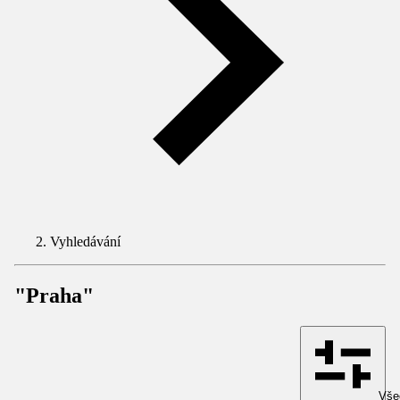
Vyhledávání
"Praha"
Všec