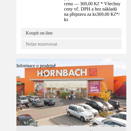
cenu — 369,00 Kč * Všechny
ceny vč. DPH a bez nákladů
na přepravu za ks
369,00 Kč
*
/
ks
Koupit on-line
Nelze rezervovat
Informace o prodejně