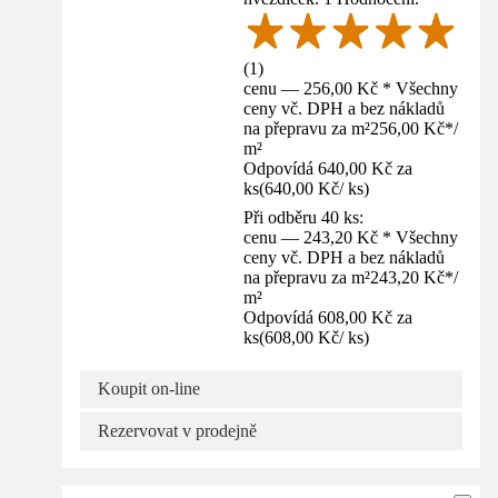
(
1
)
cenu — 256,00 Kč * Všechny
ceny vč. DPH a bez nákladů
na přepravu za m²
256,00 Kč
*
/
m²
Odpovídá 640,00 Kč za
ks
(
640,00 Kč
/
ks
)
Při odběru 40 ks:
cenu — 243,20 Kč * Všechny
ceny vč. DPH a bez nákladů
na přepravu za m²
243,20 Kč
*
/
m²
Odpovídá 608,00 Kč za
ks
(
608,00 Kč
/
ks
)
Koupit on-line
Rezervovat v prodejně