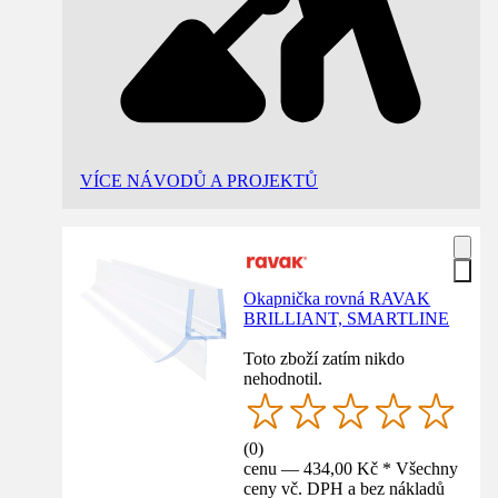
VÍCE NÁVODŮ A PROJEKTŮ
Okapnička rovná RAVAK
BRILLIANT, SMARTLINE
Toto zboží zatím nikdo
nehodnotil.
(
0
)
cenu — 434,00 Kč * Všechny
ceny vč. DPH a bez nákladů