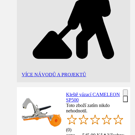
VÍCE NÁVODŮ A PROJEKTŮ
Kleště vázací CAMELEON
SP500
Toto zboží zatím nikdo
nehodnotil.
(
0
)