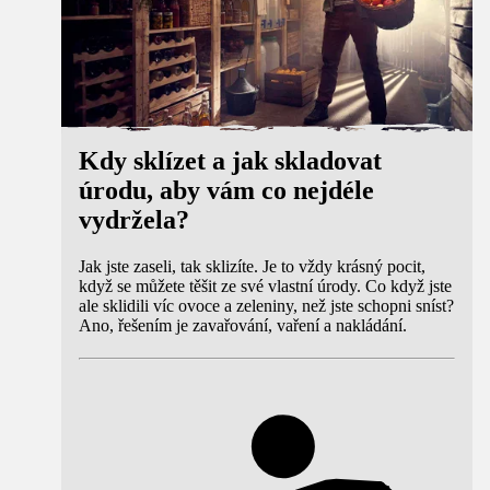
Kdy sklízet a jak skladovat
úrodu, aby vám co nejdéle
vydržela?
Jak jste zaseli, tak sklizíte. Je to vždy krásný pocit,
když se můžete těšit ze své vlastní úrody. Co když jste
ale sklidili víc ovoce a zeleniny, než jste schopni sníst?
Ano, řešením je zavařování, vaření a nakládání.