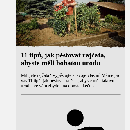
11 tipů, jak pěstovat rajčata,
abyste měli bohatou úrodu
Milujete rajčata? Vypěstujte si svoje vlastní. Máme pro
vás 11 tipů, jak pěstovat rajčata, abyste měli takovou
úrodu, že vám zbyde i na domácí kečup.