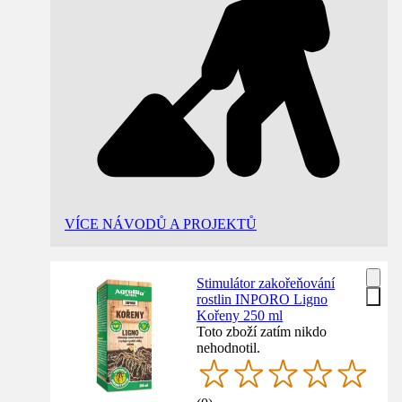
VÍCE NÁVODŮ A PROJEKTŮ
Stimulátor zakořeňování
rostlin INPORO Ligno
Kořeny 250 ml
Toto zboží zatím nikdo
nehodnotil.