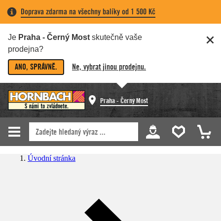
Doprava zdarma na všechny balíky od 1 500 Kč
Je
Praha - Černý Most
skutečně vaše
prodejna?
ANO, SPRÁVNĚ.
Ne, vybrat jinou prodejnu.
Praha - Černý Most
Úvodní stránka