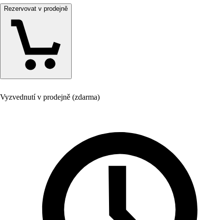
Rezervovat v prodejně
Vyzvednutí v prodejně (zdarma)