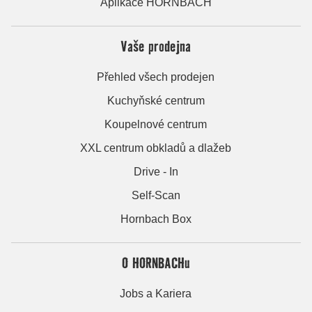
Aplikace HORNBACH
Vaše prodejna
Přehled všech prodejen
Kuchyňské centrum
Koupelnové centrum
XXL centrum obkladů a dlažeb
Drive - In
Self-Scan
Hornbach Box
O HORNBACHu
Jobs a Kariera