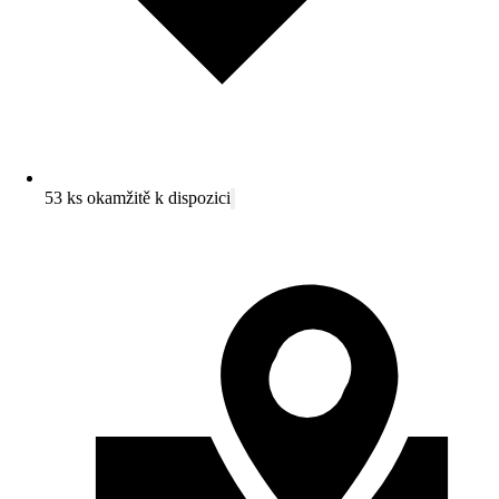
53 ks okamžitě k dispozici