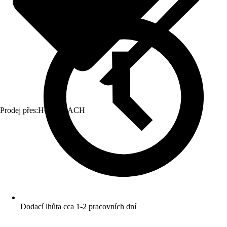
Prodej přes:
HORNBACH
Dodací lhůta cca 1-2 pracovních dní