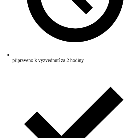
připraveno k vyzvednutí za 2 hodiny