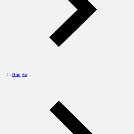
Hnojiva