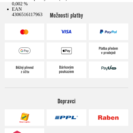
0,002 %
EAN
Možnosti platby
4306516117963
Dopravci