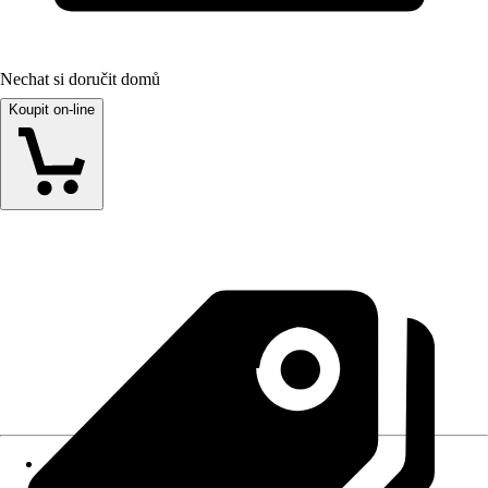
Nechat si doručit domů
Koupit on-line