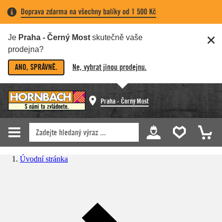
Doprava zdarma na všechny balíky od 1 500 Kč
Je
Praha - Černý Most
skutečně vaše
prodejna?
ANO, SPRÁVNĚ.
Ne, vybrat jinou prodejnu.
Praha - Černý Most
Úvodní stránka