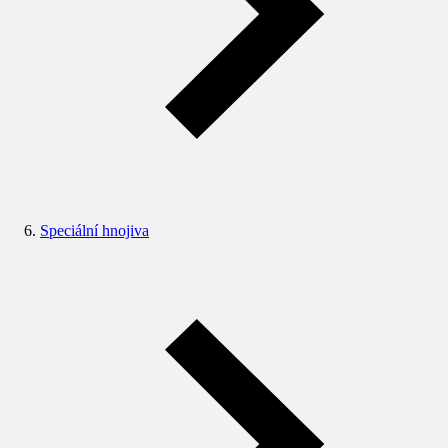
Speciální hnojiva