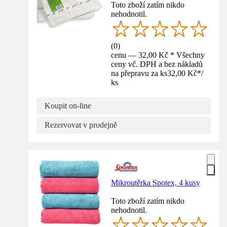
Toto zboží zatím nikdo
nehodnotil.
(
0
)
cenu — 32,00 Kč * Všechny
ceny vč. DPH a bez nákladů
na přepravu za ks
32,00 Kč
*
/
ks
Koupit on-line
Rezervovat v prodejně
Mikroutěrka Spotex, 4 kusy
Toto zboží zatím nikdo
nehodnotil.