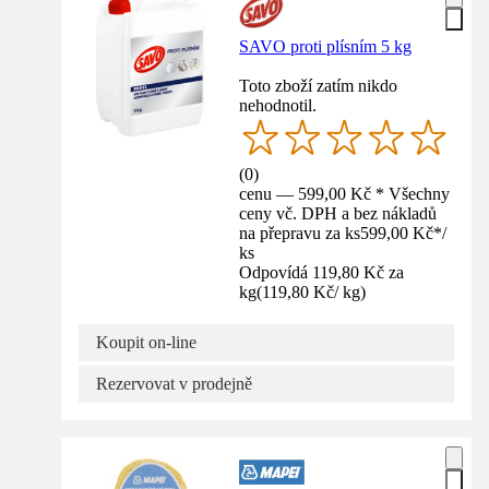
SAVO proti plísním 5 kg
Toto zboží zatím nikdo
nehodnotil.
(
0
)
cenu — 599,00 Kč * Všechny
ceny vč. DPH a bez nákladů
na přepravu za ks
599,00 Kč
*
/
ks
Odpovídá 119,80 Kč za
kg
(
119,80 Kč
/
kg
)
Koupit on-line
Rezervovat v prodejně