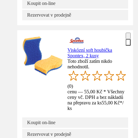
Koupit on-line
Rezervovat v prodejně
Viskózní soft houbička
Spontex, 2 kusy
Toto zboží zatím nikdo
nehodnotil.
(
0
)
cenu — 55,00 Kč * Všechny
ceny vč. DPH a bez nákladů
na přepravu za ks
55,00 Kč
*
/
ks
Koupit on-line
Rezervovat v prodejně