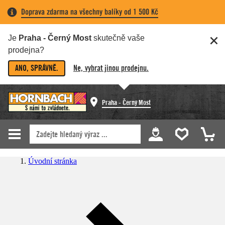
Doprava zdarma na všechny balíky od 1 500 Kč
Je
Praha - Černý Most
skutečně vaše
prodejna?
ANO, SPRÁVNĚ.
Ne, vybrat jinou prodejnu.
Praha - Černý Most
Úvodní stránka