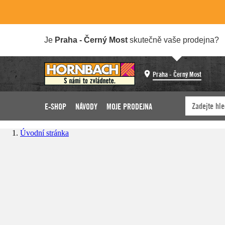
Je
Praha - Černý Most
skutečně vaše prodejna?
Praha - Černý Most
E-SHOP
NÁVODY
MOJE PRODEJNA
Úvodní stránka