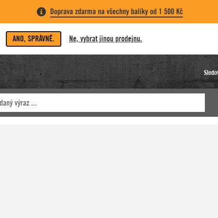
Doprava zdarma na všechny balíky od 1 500 Kč
ANO, SPRÁVNĚ.
Ne, vybrat jinou prodejnu.
Sledo