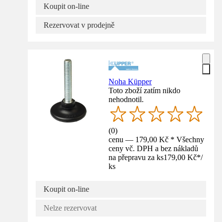
Koupit on-line
Rezervovat v prodejně
Noha Küpper
Toto zboží zatím nikdo
nehodnotil.
(
0
)
cenu — 179,00 Kč * Všechny
ceny vč. DPH a bez nákladů
na přepravu za ks
179,00 Kč
*
/
ks
Koupit on-line
Nelze rezervovat