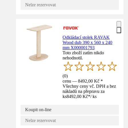
Nelze rezervovat
Odkládací stolek RAVAK
Wood dub 390 x 560 x 240
mm X000001793
Toto zboží zatím nikdo
nehodnotil.
(
0
)
cenu — 8492,00 Kč *
Všechny ceny vč. DPH a bez
nákladů na přepravu za
ks
8492,00 Kč
*
/
ks
Koupit on-line
Nelze rezervovat