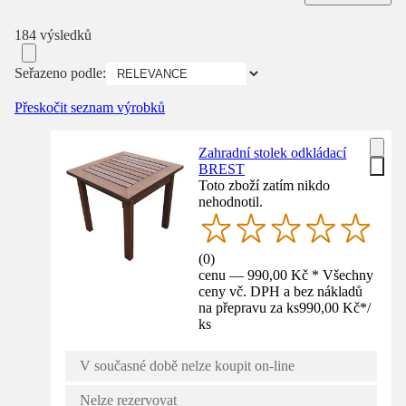
184 výsledků
Seřazeno podle:
Přeskočit seznam výrobků
Zahradní stolek odkládací
BREST
Toto zboží zatím nikdo
nehodnotil.
(
0
)
cenu — 990,00 Kč * Všechny
ceny vč. DPH a bez nákladů
na přepravu za ks
990,00 Kč
*
/
ks
V současné době nelze koupit on-line
Nelze rezervovat