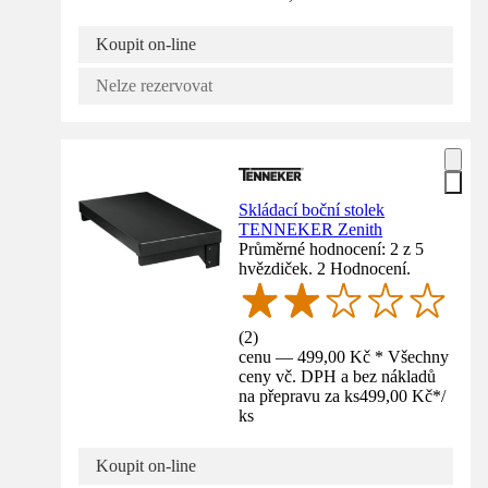
Koupit on-line
Nelze rezervovat
Skládací boční stolek
TENNEKER Zenith
Průměrné hodnocení: 2 z 5
hvězdiček. 2 Hodnocení.
(
2
)
cenu — 499,00 Kč * Všechny
ceny vč. DPH a bez nákladů
na přepravu za ks
499,00 Kč
*
/
ks
Koupit on-line