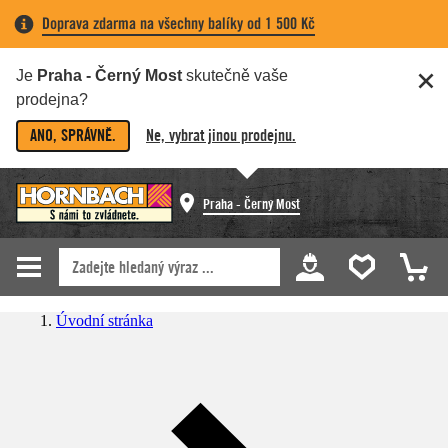
Doprava zdarma na všechny balíky od 1 500 Kč
Je
Praha - Černý Most
skutečně vaše
prodejna?
ANO, SPRÁVNĚ.
Ne, vybrat jinou prodejnu.
Praha - Černý Most
Úvodní stránka