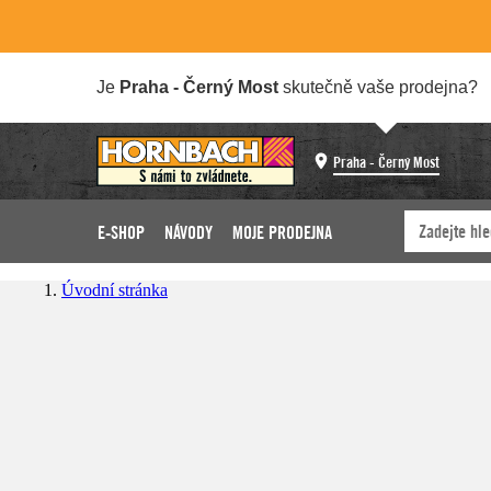
Je
Praha - Černý Most
skutečně vaše prodejna?
Praha - Černý Most
E-SHOP
NÁVODY
MOJE PRODEJNA
Úvodní stránka