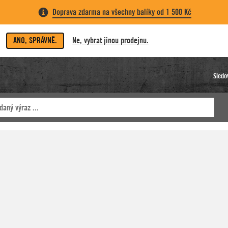
Doprava zdarma na všechny balíky od 1 500 Kč
ANO, SPRÁVNĚ.
Ne, vybrat jinou prodejnu.
Sledo