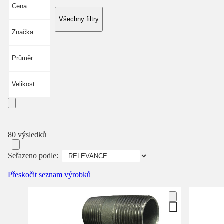
Cena
Všechny filtry
Značka
Průměr
Velikost
80 výsledků
Seřazeno podle:
Přeskočit seznam výrobků