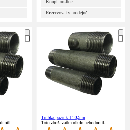
Koupit on-line
Rezervovat v prodejně
Trubka pozink 1" 0,5 m
dnotil.
Toto zboží zatím nikdo nehodnotil.