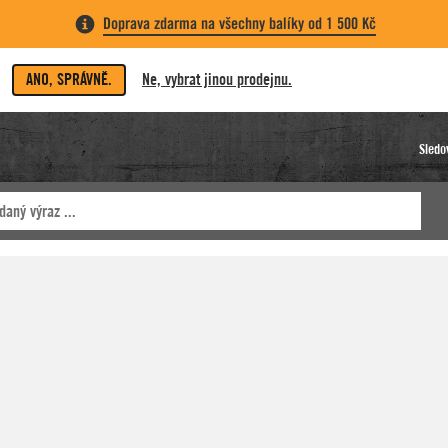
Doprava zdarma na všechny balíky od 1 500 Kč
ANO, SPRÁVNĚ.
Ne, vybrat jinou prodejnu.
Sledo