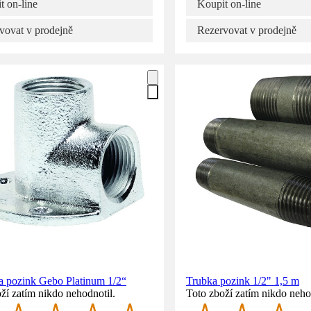
t on-line
Koupit on-line
vovat v prodejně
Rezervovat v prodejně
a pozink Gebo Platinum 1/2“
Trubka pozink 1/2" 1,5 m
ží zatím nikdo nehodnotil.
Toto zboží zatím nikdo neho