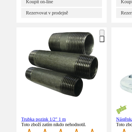
Koupit on-line
Koupi
Rezervovat v prodejně
Rezer
Trubka pozink 1/2" 1 m
Nástěnk
Toto zboží zatím nikdo nehodnotil.
Toto zbo