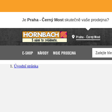
Je
Praha - Černý Most
skutečně vaše prodejna?
Praha - Černý Most
E-SHOP
NÁVODY
MOJE PRODEJNA
Úvodní stránka