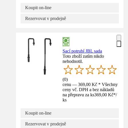
Koupit on-line
Rezervovat v prodejně
Sací potrubí JBL sada
Toto zboží zatím nikdo
nehodnotil.
(
0
)
cenu — 369,00 Kč * Všechny
ceny vč. DPH a bez nákladů
na přepravu za ks
369,00 Kč
*
/
ks
Koupit on-line
Rezervovat v prodejně