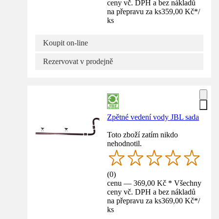
ceny vč. DPH a bez nákladů
na přepravu za ks
359,00 Kč
*
/
ks
Koupit on-line
Rezervovat v prodejně
Zpětné vedení vody JBL sada
Toto zboží zatím nikdo
nehodnotil.
(
0
)
cenu — 369,00 Kč * Všechny
ceny vč. DPH a bez nákladů
na přepravu za ks
369,00 Kč
*
/
ks