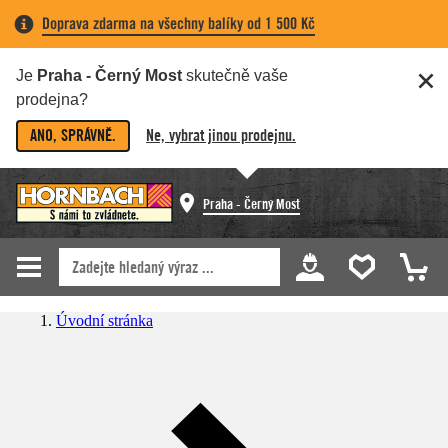
Doprava zdarma na všechny balíky od 1 500 Kč
Je
Praha - Černý Most
skutečně vaše
prodejna?
ANO, SPRÁVNĚ.
Ne, vybrat jinou prodejnu.
Praha - Černý Most
Úvodní stránka