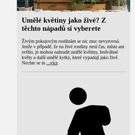
Umělé květiny jako živé? Z
těchto nápadů si vyberete
Živým pokojovým rostlinám se nic moc nevyrovná.
Jenže v případě, že na živé rostliny není čas, místo ani
světlo, je mohou nahradit umělé květiny, hedvábné
květy a další umělé kytky, které vypadají jako živé.
Nechte se in
...
více