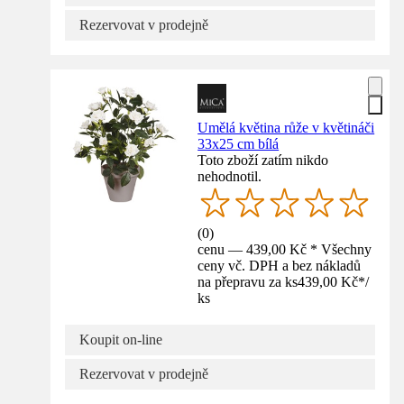
Rezervovat v prodejně
Umělá květina růže v květináči
33x25 cm bílá
Toto zboží zatím nikdo
nehodnotil.
(
0
)
cenu — 439,00 Kč * Všechny
ceny vč. DPH a bez nákladů
na přepravu za ks
439,00 Kč
*
/
ks
Koupit on-line
Rezervovat v prodejně