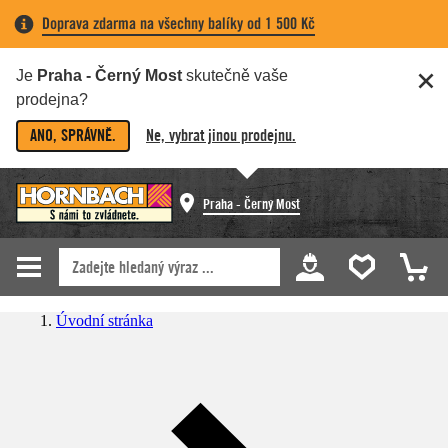
Doprava zdarma na všechny balíky od 1 500 Kč
Je
Praha - Černý Most
skutečně vaše
prodejna?
ANO, SPRÁVNĚ.
Ne, vybrat jinou prodejnu.
Praha - Černý Most
Úvodní stránka