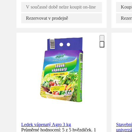
V současné době nelze koupit on-line
Koupi
Rezervovat v prodejně
Rezer
Ledek vápenatý Agro 3 kg
Staveb
Průměrné hodnocení: 5 z 5 hvězdiček. 1
univerz