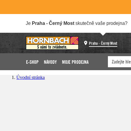
Je
Praha - Černý Most
skutečně vaše prodejna?
Praha - Černý Most
E-SHOP
NÁVODY
MOJE PRODEJNA
Úvodní stránka