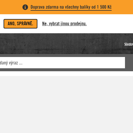
Doprava zdarma na všechny balíky od 1 500 Kč
ANO, SPRÁVNĚ.
Ne, vybrat jinou prodejnu.
Sledo