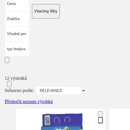
Cena
Všechny filtry
Značka
Vhodné pro
typ hnojiva
12 výsledků
Seřazeno podle:
Přeskočit seznam výrobků