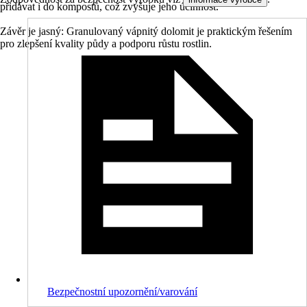
přidávat i do kompostů, což zvyšuje jeho účinnost.
Závěr je jasný: Granulovaný vápnitý dolomit je praktickým řešením
pro zlepšení kvality půdy a podporu růstu rostlin.
Bezpečnostní upozornění/varování