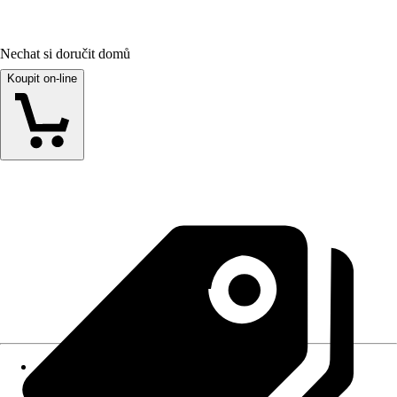
Nechat si doručit domů
Koupit on-line