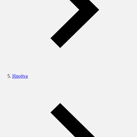
Hnojiva