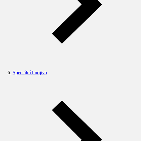
Speciální hnojiva