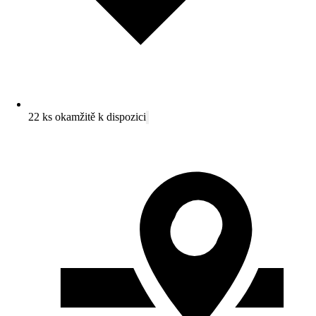
22 ks okamžitě k dispozici