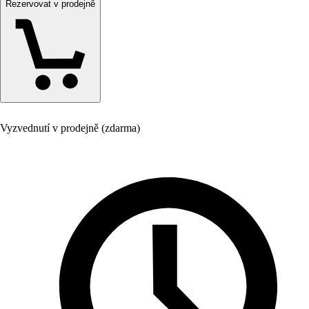
Rezervovat v prodejně
Vyzvednutí v prodejně (zdarma)