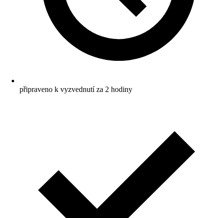
připraveno k vyzvednutí za 2 hodiny