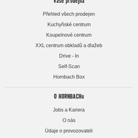
Vaše prodejna
Přehled všech prodejen
Kuchyňské centrum
Koupelnové centrum
XXL centrum obkladů a dlažeb
Drive - In
Self-Scan
Hornbach Box
O HORNBACHu
Jobs a Kariera
O nás
Údaje o provozovateli