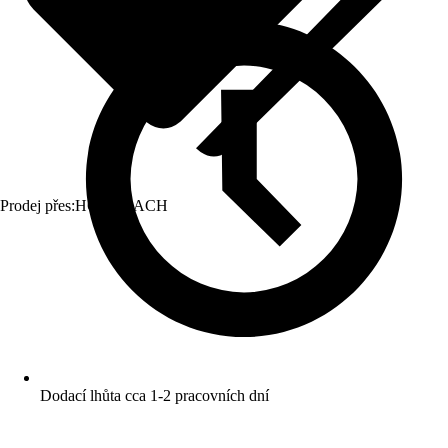
Prodej přes:
HORNBACH
Dodací lhůta cca 1-2 pracovních dní