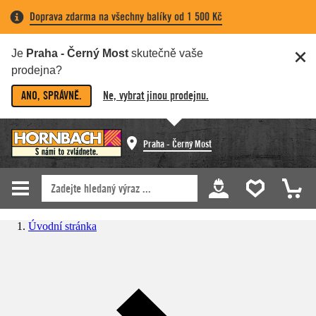
Doprava zdarma na všechny balíky od 1 500 Kč
Je
Praha - Černý Most
skutečně vaše
prodejna?
ANO, SPRÁVNĚ.
Ne, vybrat jinou prodejnu.
Praha - Černý Most
Úvodní stránka