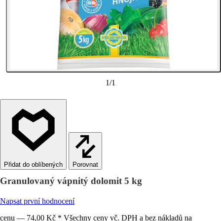
1
/
1
Porovnat
Granulovaný vápnitý dolomit 5 kg
Napsat první hodnocení
cenu — 74,00 Kč * Všechny ceny vč. DPH a bez nákladů na