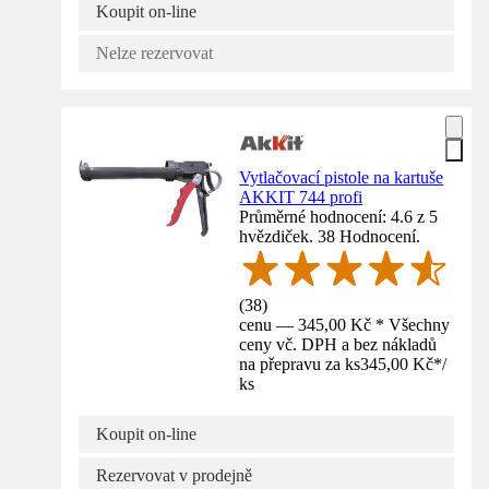
Koupit on-line
Nelze rezervovat
Vytlačovací pistole na kartuše
AKKIT 744 profi
Průměrné hodnocení: 4.6 z 5
hvězdiček. 38 Hodnocení.
(
38
)
cenu — 345,00 Kč * Všechny
ceny vč. DPH a bez nákladů
na přepravu za ks
345,00 Kč
*
/
ks
Koupit on-line
Rezervovat v prodejně