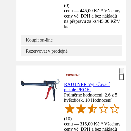
(
0
)
cenu — 445,00 Kč * Všechny
ceny vč. DPH a bez nákladů
na přepravu za ks
445,00 Kč
*
/
ks
Koupit on-line
Rezervovat v prodejně
RAUTNER Vytlačovací
pistole PROFI
Průměrné hodnocení: 2.6 z 5
hvězdiček. 10 Hodnocení.
(
10
)
cenu — 315,00 Kč * Všechny
ceny vč. DPH a bez nákladů