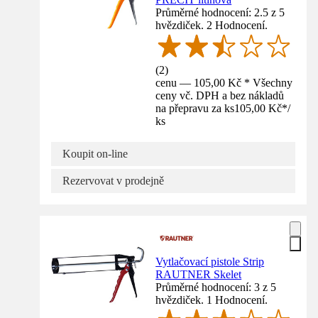
Průměrné hodnocení: 2.5 z 5
hvězdiček. 2 Hodnocení.
(
2
)
cenu — 105,00 Kč * Všechny
ceny vč. DPH a bez nákladů
na přepravu za ks
105,00 Kč
*
/
ks
Koupit on-line
Rezervovat v prodejně
Vytlačovací pistole Strip
RAUTNER Skelet
Průměrné hodnocení: 3 z 5
hvězdiček. 1 Hodnocení.