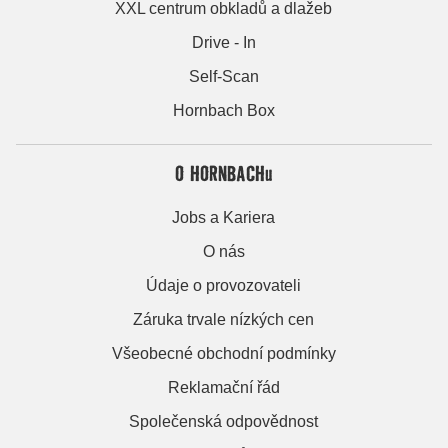
XXL centrum obkladů a dlažeb
Drive - In
Self-Scan
Hornbach Box
O HORNBACHu
Jobs a Kariera
O nás
Údaje o provozovateli
Záruka trvale nízkých cen
Všeobecné obchodní podmínky
Reklamační řád
Společenská odpovědnost