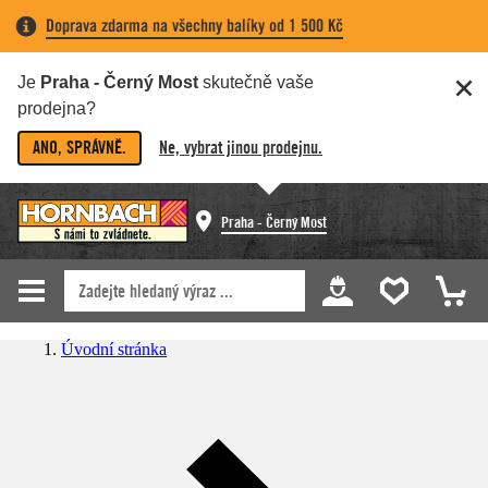
Doprava zdarma na všechny balíky od 1 500 Kč
Je
Praha - Černý Most
skutečně vaše
prodejna?
ANO, SPRÁVNĚ.
Ne, vybrat jinou prodejnu.
Praha - Černý Most
Úvodní stránka