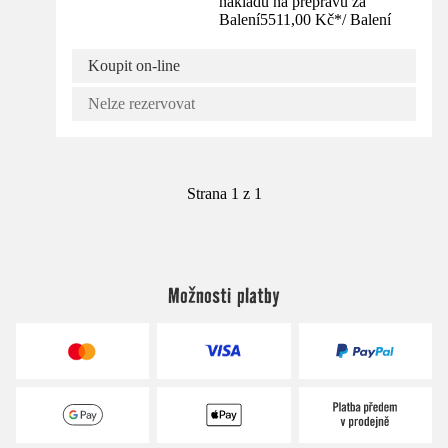
nákladů na přepravu za
Balení
5511,00 Kč
*
/
Balení
Koupit on-line
Nelze rezervovat
Strana 1 z 1
Možnosti platby