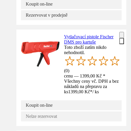
Koupit on-line
Rezervovat v prodejně
Vytlačovací pistole Fischer
DMS pro kartuše
Toto zboží zatím nikdo
nehodnotil.
(
0
)
cenu — 1399,00 Kč *
Všechny ceny vč. DPH a bez
nákladů na přepravu za
ks
1399,00 Kč
*
/
ks
Koupit on-line
Nelze rezervovat