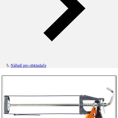
Nářadí pro obkladače