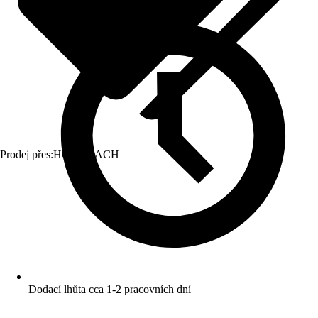
Prodej přes:
HORNBACH
Dodací lhůta cca 1-2 pracovních dní