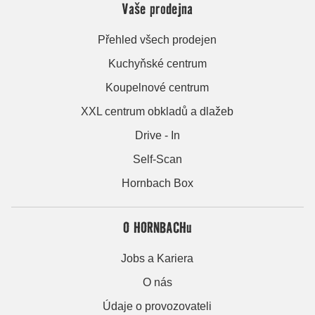
Vaše prodejna
Přehled všech prodejen
Kuchyňské centrum
Koupelnové centrum
XXL centrum obkladů a dlažeb
Drive - In
Self-Scan
Hornbach Box
O HORNBACHu
Jobs a Kariera
O nás
Údaje o provozovateli