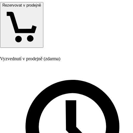
Rezervovat v prodejně
Vyzvednutí v prodejně (zdarma)