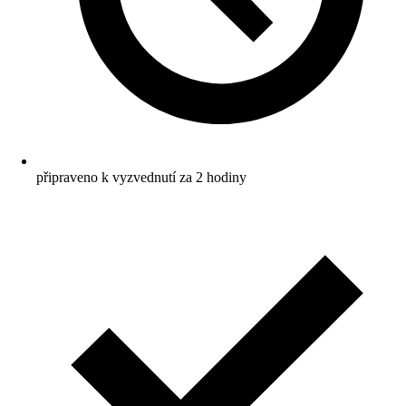
připraveno k vyzvednutí za 2 hodiny