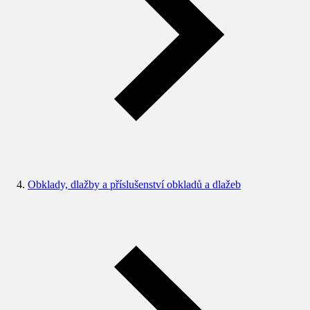
Obklady, dlažby a příslušenství obkladů a dlažeb