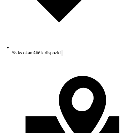
58 ks okamžitě k dispozici