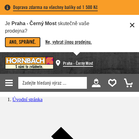
Doprava zdarma na všechny balíky od 1 500 Kč
Je
Praha - Černý Most
skutečně vaše
prodejna?
ANO, SPRÁVNĚ.
Ne, vybrat jinou prodejnu.
Praha - Černý Most
Úvodní stránka