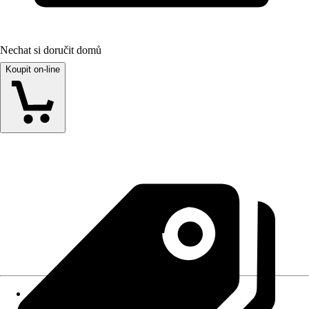
Nechat si doručit domů
Koupit on-line