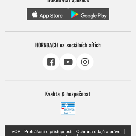
HORNBACH na sociálních sítích
Kvalita & bezpečnost
VOP
Prohlášení o přístupnosti
Ochrana údajů a právo