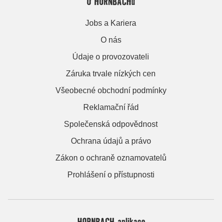
O HORNBACHu
Jobs a Kariera
O nás
Údaje o provozovateli
Záruka trvale nízkých cen
Všeobecné obchodní podmínky
Reklamační řád
Společenská odpovědnost
Ochrana údajů a právo
Zákon o ochraně oznamovatelů
Prohlášení o přístupnosti
HORNBACH aplikace