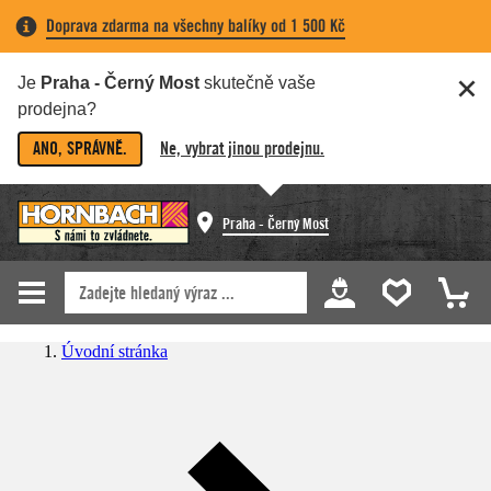
Doprava zdarma na všechny balíky od 1 500 Kč
Je
Praha - Černý Most
skutečně vaše
prodejna?
ANO, SPRÁVNĚ.
Ne, vybrat jinou prodejnu.
Praha - Černý Most
Úvodní stránka