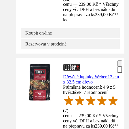
cenu — 239,00 Kč * Všechny
ceny vč. DPH a bez nákladů
na přepravu za ks
239,00 Kč
*
/
ks
Koupit on-line
Rezervovat v prodejně
Dřevěné lupínky Weber 12 cm
x 32,5 cm dřevo
Průměrné hodnocení: 4.9 z 5
hvězdiček. 7 Hodnocení.
(
7
)
cenu — 239,00 Kč * Všechny
ceny vč. DPH a bez nákladů
na přepravu za ks
239,00 Kč
*
/