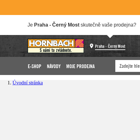
Je
Praha - Černý Most
skutečně vaše prodejna?
Praha - Černý Most
E-SHOP
NÁVODY
MOJE PRODEJNA
Úvodní stránka