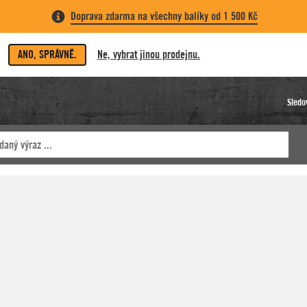
Doprava zdarma na všechny balíky od 1 500 Kč
ANO, SPRÁVNĚ.
Ne, vybrat jinou prodejnu.
Sledo