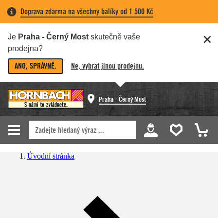
Doprava zdarma na všechny balíky od 1 500 Kč
Je
Praha - Černý Most
skutečně vaše
prodejna?
ANO, SPRÁVNĚ.
Ne, vybrat jinou prodejnu.
Praha - Černý Most
Úvodní stránka