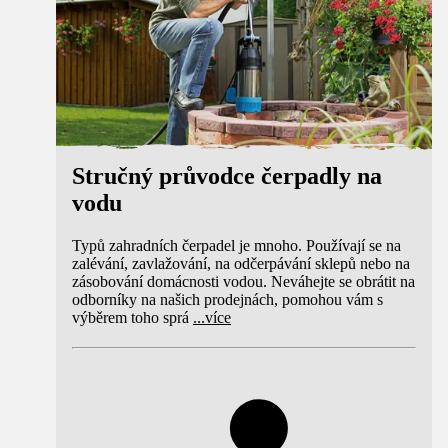
Stručný průvodce čerpadly na
vodu
Typů zahradních čerpadel je mnoho. Používají se na
zalévání, zavlažování, na odčerpávání sklepů nebo na
zásobování domácnosti vodou. Neváhejte se obrátit na
odborníky na našich prodejnách, pomohou vám s
výběrem toho sprá
...
více