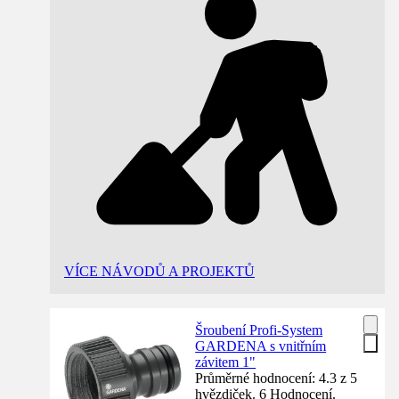
VÍCE NÁVODŮ A PROJEKTŮ
Šroubení Profi-System
GARDENA s vnitřním
závitem 1"
Průměrné hodnocení: 4.3 z 5
hvězdiček. 6 Hodnocení.