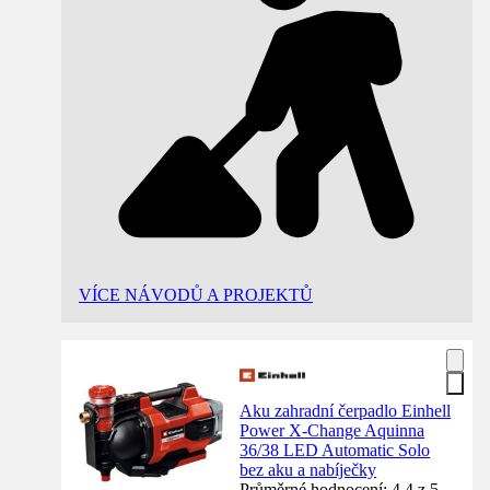
VÍCE NÁVODŮ A PROJEKTŮ
Aku zahradní čerpadlo Einhell
Power X-Change Aquinna
36/38 LED Automatic Solo
bez aku a nabíječky
Průměrné hodnocení: 4.4 z 5