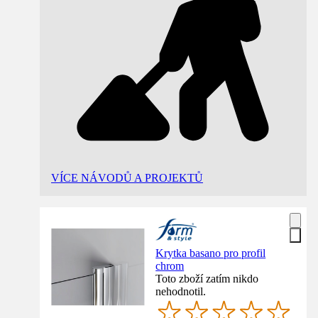
VÍCE NÁVODŮ A PROJEKTŮ
Krytka basano pro profil
chrom
Toto zboží zatím nikdo
nehodnotil.