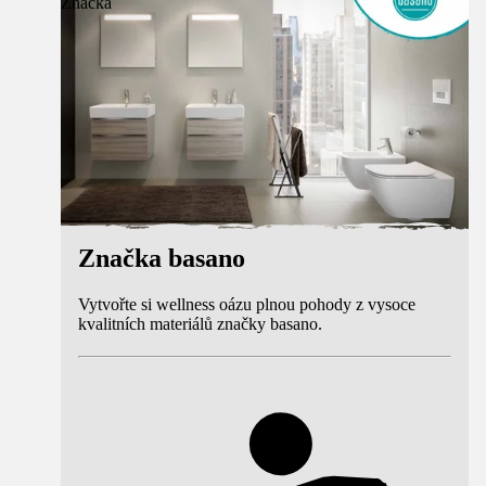
Značka
Značka basano
Vytvořte si wellness oázu plnou pohody z vysoce
kvalitních materiálů značky basano.