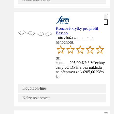
Koncové krytky pro profil
Basano
Toto zboží zatím nikdo
nehodnotil.
(
0
)
cenu — 205,00 Kč * Všechny
ceny vč. DPH a bez nákladů
na přepravu za ks
205,00 Kč
*
/
ks
Koupit on-line
Nelze rezervovat