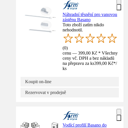
Náhradní těsnění pro vanovou
zástěnu Basano
Toto zboží zatím nikdo
nehodnotil.
(
0
)
cenu — 399,00 Kč * Všechny
ceny vč. DPH a bez nákladů
na přepravu za ks
399,00 Kč
*
/
ks
Koupit on-line
Rezervovat v prodejně
Vodící profilí Basano do