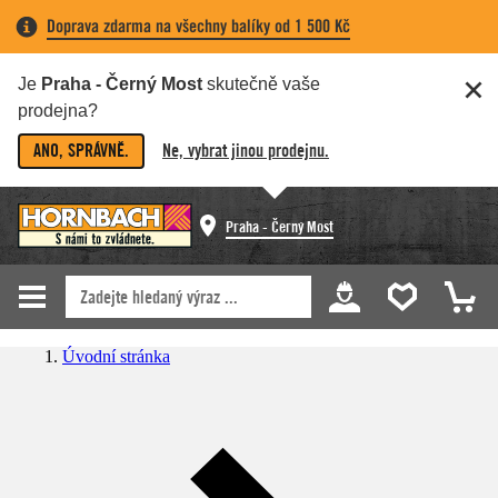
Doprava zdarma na všechny balíky od 1 500 Kč
Je
Praha - Černý Most
skutečně vaše
prodejna?
ANO, SPRÁVNĚ.
Ne, vybrat jinou prodejnu.
Praha - Černý Most
Úvodní stránka