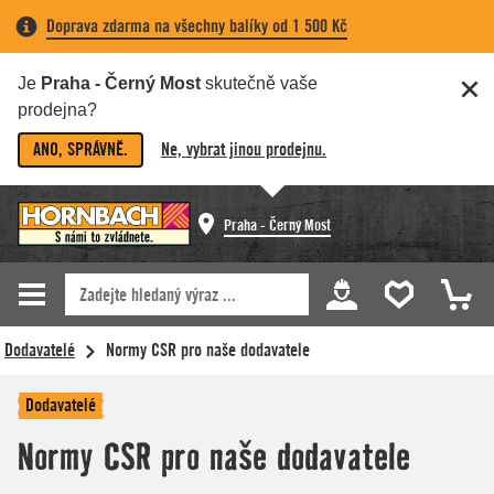
Doprava zdarma na všechny balíky od 1 500 Kč
Je
Praha - Černý Most
skutečně vaše
prodejna?
ANO, SPRÁVNĚ.
Ne, vybrat jinou prodejnu.
Praha - Černý Most