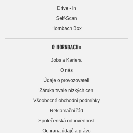
Drive - In
Self-Scan
Hornbach Box
O HORNBACHu
Jobs a Kariera
O nás
Údaje o provozovateli
Záruka trvale nízkých cen
Všeobecné obchodní podmínky
Reklamační řád
Společenská odpovědnost
Ochrana údajů a právo