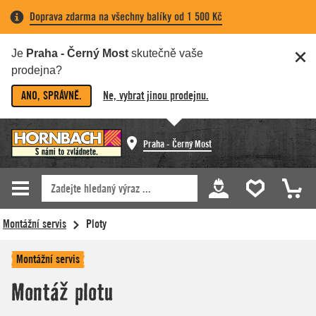
Doprava zdarma na všechny balíky od 1 500 Kč
Je
Praha - Černý Most
skutečně vaše
prodejna?
ANO, SPRÁVNĚ.
Ne, vybrat jinou prodejnu.
Praha - Černý Most