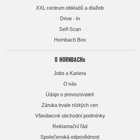
XXL centrum obkladů a dlažeb
Drive - In
Self-Scan
Hornbach Box
O HORNBACHu
Jobs a Kariera
O nás
Údaje o provozovateli
Záruka trvale nízkých cen
Všeobecné obchodní podmínky
Reklamační řád
Společenská odpovědnost