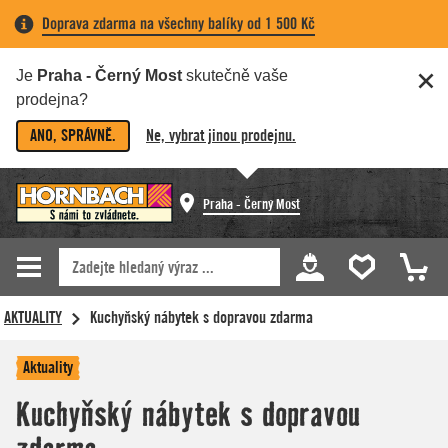
Doprava zdarma na všechny balíky od 1 500 Kč
Je
Praha - Černý Most
skutečně vaše
prodejna?
ANO, SPRÁVNĚ.
Ne, vybrat jinou prodejnu.
Praha - Černý Most