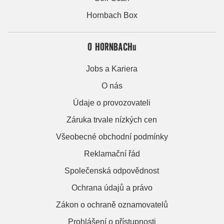
Hornbach Box
O HORNBACHu
Jobs a Kariera
O nás
Údaje o provozovateli
Záruka trvale nízkých cen
Všeobecné obchodní podmínky
Reklamační řád
Společenská odpovědnost
Ochrana údajů a právo
Zákon o ochraně oznamovatelů
Prohlášení o přístupnosti