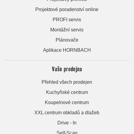
Projektové poradenství online
PROFI servis
Montážní servis
Plánovače
Aplikace HORNBACH
Vaše prodejna
Přehled všech prodejen
Kuchyňské centrum
Koupelnové centrum
XXL centrum obkladů a dlažeb
Drive - In
Self-Scan