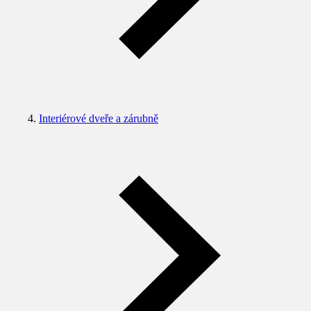
Interiérové dveře a zárubně