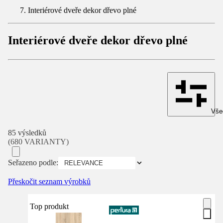
Interiérové dveře dekor dřevo plné
Interiérové dveře dekor dřevo plné
Všec
85 výsledků
(680 VARIANTY)
Seřazeno podle:
Přeskočit seznam výrobků
Top produkt