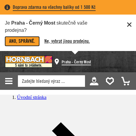
Doprava zdarma na všechny balíky od 1 500 Kč
Je
Praha - Černý Most
skutečně vaše
prodejna?
ANO, SPRÁVNĚ.
Ne, vybrat jinou prodejnu.
Praha - Černý Most
Úvodní stránka