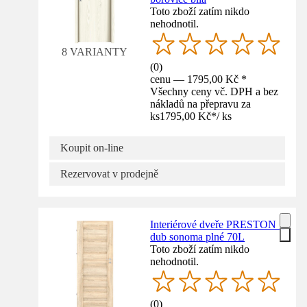
Toto zboží zatím nikdo
nehodnotil.
8 VARIANTY
(
0
)
cenu — 1795,00 Kč *
Všechny ceny vč. DPH a bez
nákladů na přepravu za
ks
1795,00 Kč
*
/
ks
Koupit on-line
Rezervovat v prodejně
Interiérové dveře PRESTON 1
dub sonoma plné 70L
Toto zboží zatím nikdo
nehodnotil.
(
0
)