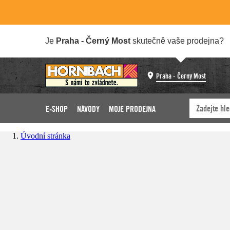
Je
Praha - Černý Most
skutečně vaše prodejna?
Praha - Černý Most
E-SHOP
NÁVODY
MOJE PRODEJNA
Úvodní stránka