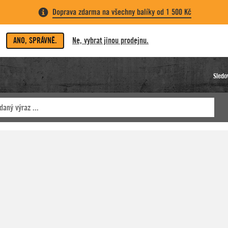
Doprava zdarma na všechny balíky od 1 500 Kč
ANO, SPRÁVNĚ.
Ne, vybrat jinou prodejnu.
Sledo