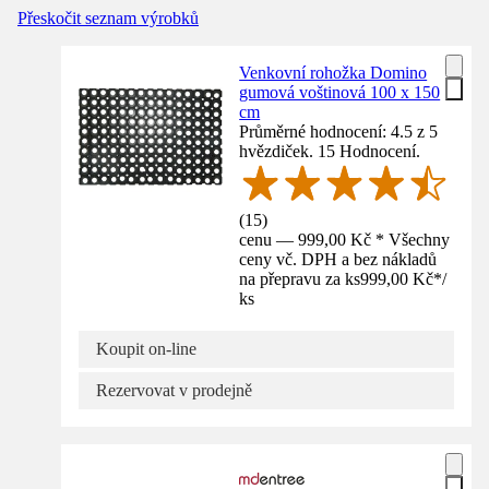
Přeskočit seznam výrobků
Venkovní rohožka Domino
gumová voštinová 100 x 150
cm
Průměrné hodnocení: 4.5 z 5
hvězdiček. 15 Hodnocení.
(
15
)
cenu — 999,00 Kč * Všechny
ceny vč. DPH a bez nákladů
na přepravu za ks
999,00 Kč
*
/
ks
Koupit on-line
Rezervovat v prodejně