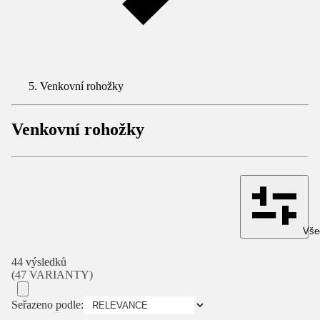
Venkovní rohožky
Venkovní rohožky
Všec
44 výsledků
(47 VARIANTY)
Seřazeno podle: