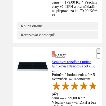
cenu — 179,00 Kč * Všechny
ceny vč. DPH a bez nákladů
na přepravu za ks
179,00 Kč
*
/
ks
Koupit on-line
Rezervovat v prodejně
Venkovní rohožka Outline
hliníková antracitová 50 x 80
cm
Průměrné hodnocení: 4.9 z 5
hvězdiček. 42 Hodnocení.
(
42
)
cenu — 2399,00 Kč *
Všechny ceny vč. DPH a bez