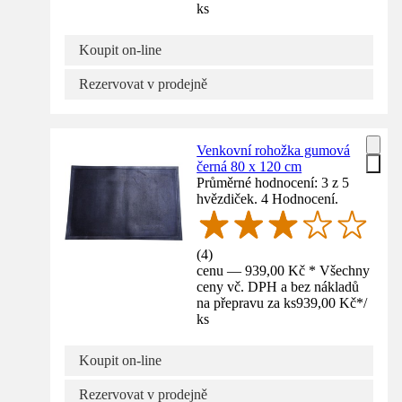
ks
Koupit on-line
Rezervovat v prodejně
Venkovní rohožka gumová
černá 80 x 120 cm
Průměrné hodnocení: 3 z 5
hvězdiček. 4 Hodnocení.
(
4
)
cenu — 939,00 Kč * Všechny
ceny vč. DPH a bez nákladů
na přepravu za ks
939,00 Kč
*
/
ks
Koupit on-line
Rezervovat v prodejně