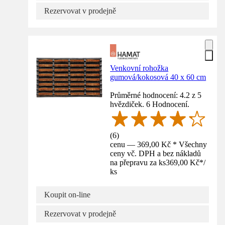
Rezervovat v prodejně
Venkovní rohožka
gumová/kokosová 40 x 60 cm
Průměrné hodnocení: 4.2 z 5
hvězdiček. 6 Hodnocení.
(
6
)
cenu — 369,00 Kč * Všechny
ceny vč. DPH a bez nákladů
na přepravu za ks
369,00 Kč
*
/
ks
Koupit on-line
Rezervovat v prodejně