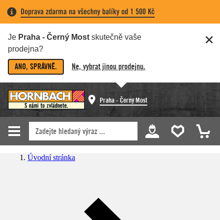
Doprava zdarma na všechny balíky od 1 500 Kč
Je
Praha - Černý Most
skutečně vaše
prodejna?
ANO, SPRÁVNĚ.
Ne, vybrat jinou prodejnu.
Praha - Černý Most
Úvodní stránka