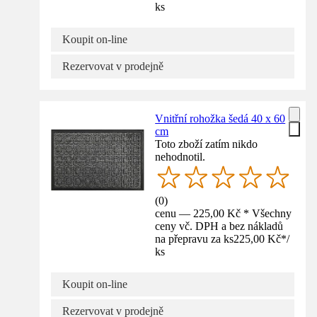
ks
Koupit on-line
Rezervovat v prodejně
Vnitřní rohožka šedá 40 x 60
cm
Toto zboží zatím nikdo
nehodnotil.
(
0
)
cenu — 225,00 Kč * Všechny
ceny vč. DPH a bez nákladů
na přepravu za ks
225,00 Kč
*
/
ks
Koupit on-line
Rezervovat v prodejně