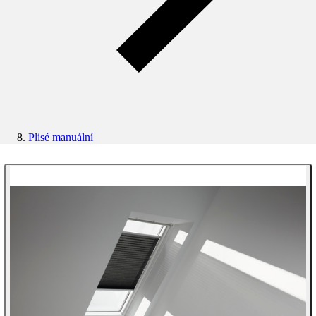
Plisé manuální