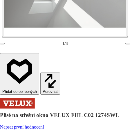
1
/
4
Porovnat
Plisé na střešní okno VELUX FHL C02 1274SWL
Napsat první hodnocení