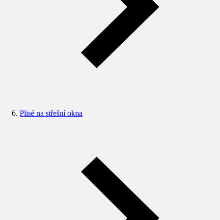
Plisé na střešní okna