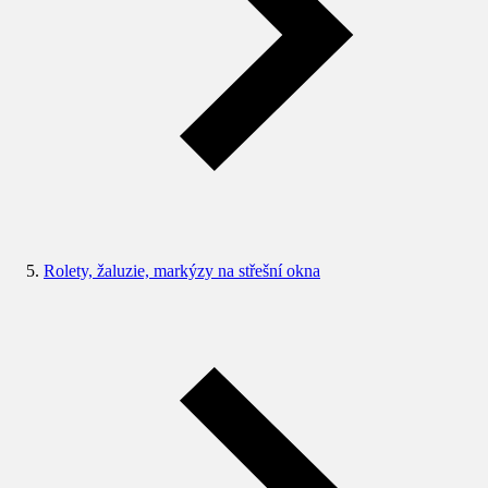
Rolety, žaluzie, markýzy na střešní okna