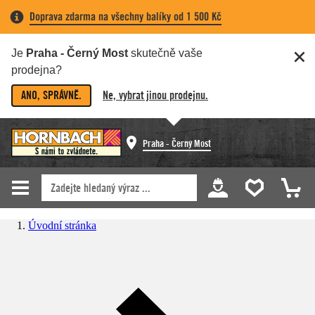
Doprava zdarma na všechny balíky od 1 500 Kč
Je
Praha - Černý Most
skutečně vaše
prodejna?
ANO, SPRÁVNĚ.
Ne, vybrat jinou prodejnu.
Praha - Černý Most
Úvodní stránka