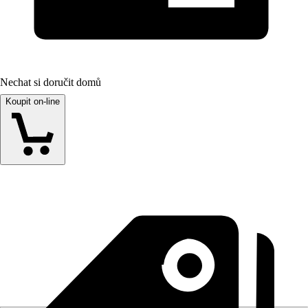
Nechat si doručit domů
Koupit on-line