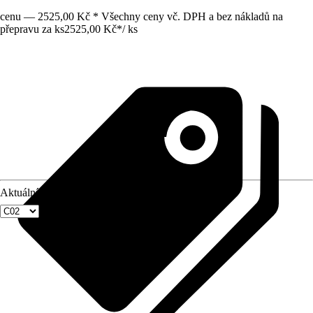
cenu — 2525,00 Kč * Všechny ceny vč. DPH a bez nákladů na
přepravu za ks
2525,00 Kč
*
/
ks
Aktuální velikost okna