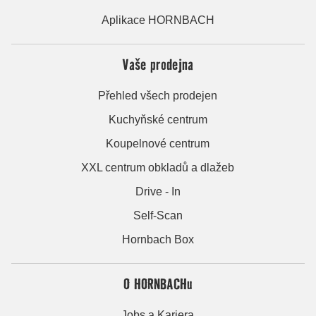
Aplikace HORNBACH
Vaše prodejna
Přehled všech prodejen
Kuchyňské centrum
Koupelnové centrum
XXL centrum obkladů a dlažeb
Drive - In
Self-Scan
Hornbach Box
O HORNBACHu
Jobs a Kariera