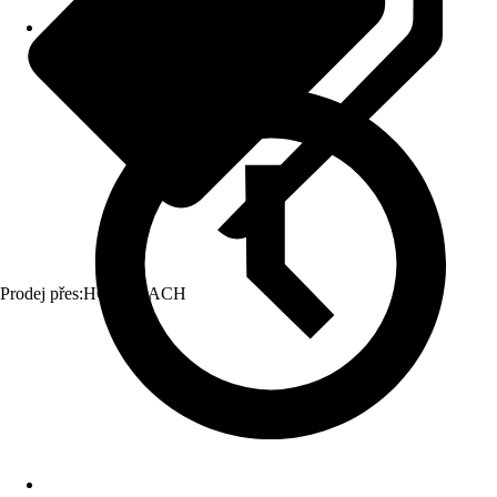
Prodej přes:
HORNBACH