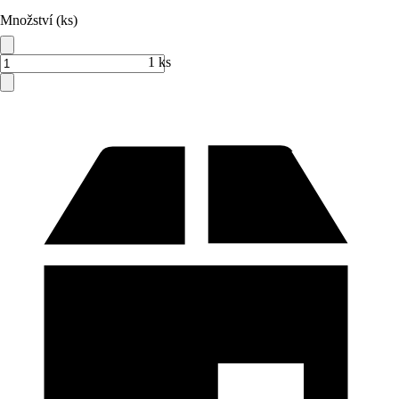
Množství (ks)
1 ks