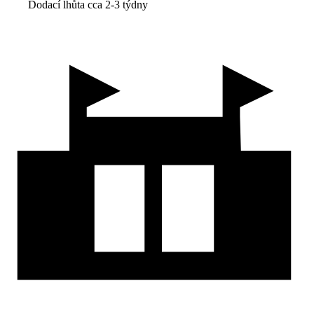
Dodací lhůta cca 2-3 týdny