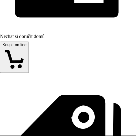
Nechat si doručit domů
Koupit on-line