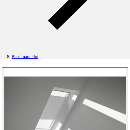
Plisé manuální