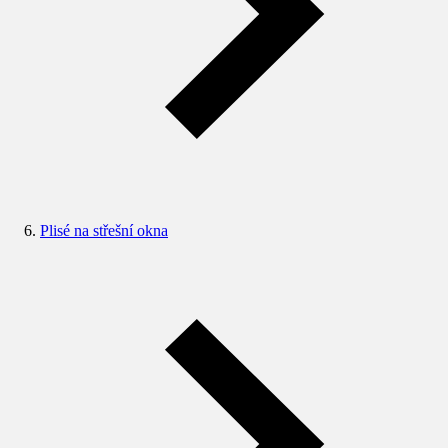
Plisé na střešní okna