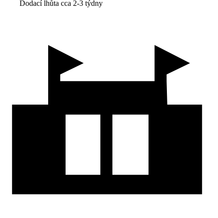
Dodací lhůta cca 2-3 týdny