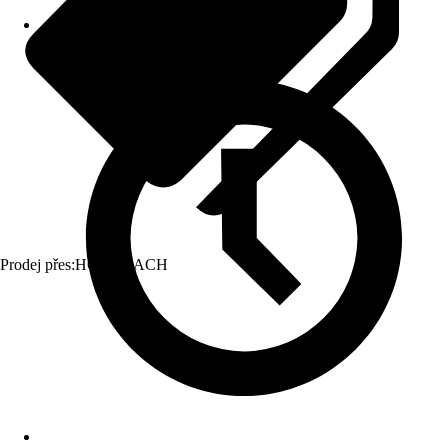
Prodej přes:
HORNBACH