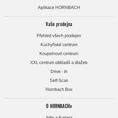
Aplikace HORNBACH
Vaše prodejna
Přehled všech prodejen
Kuchyňské centrum
Koupelnové centrum
XXL centrum obkladů a dlažeb
Drive - In
Self-Scan
Hornbach Box
O HORNBACHu
Jobs a Kariera