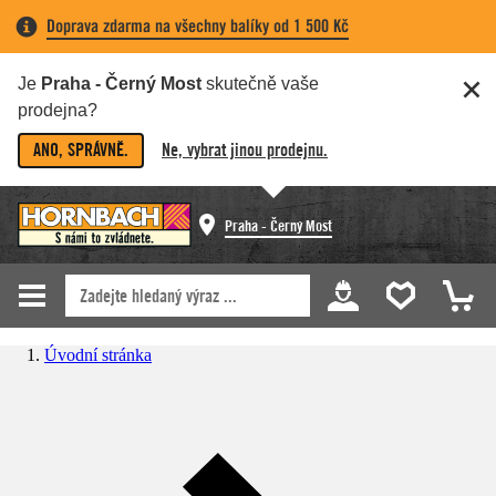
Doprava zdarma na všechny balíky od 1 500 Kč
Je
Praha - Černý Most
skutečně vaše
prodejna?
ANO, SPRÁVNĚ.
Ne, vybrat jinou prodejnu.
Praha - Černý Most
Úvodní stránka