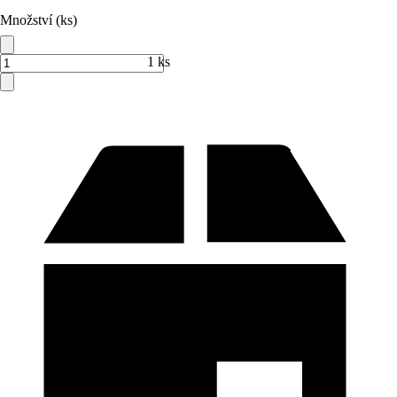
Množství (ks)
1 ks