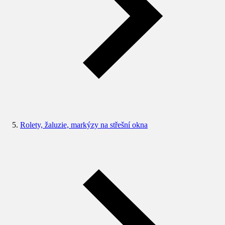
Rolety, žaluzie, markýzy na střešní okna