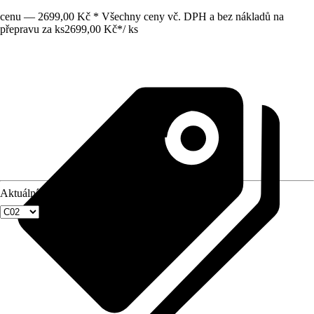
cenu — 2699,00 Kč * Všechny ceny vč. DPH a bez nákladů na
přepravu za ks
2699,00 Kč
*
/
ks
Aktuální velikost okna