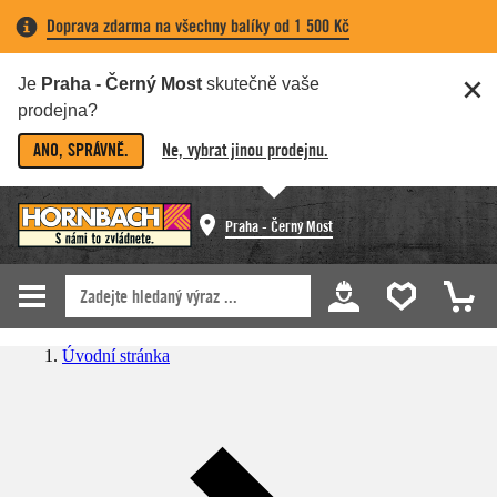
Doprava zdarma na všechny balíky od 1 500 Kč
Je
Praha - Černý Most
skutečně vaše
prodejna?
ANO, SPRÁVNĚ.
Ne, vybrat jinou prodejnu.
Praha - Černý Most
Úvodní stránka