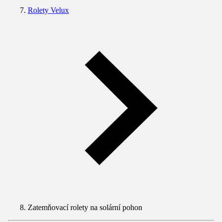
Rolety Velux
Zatemňovací rolety na solární pohon