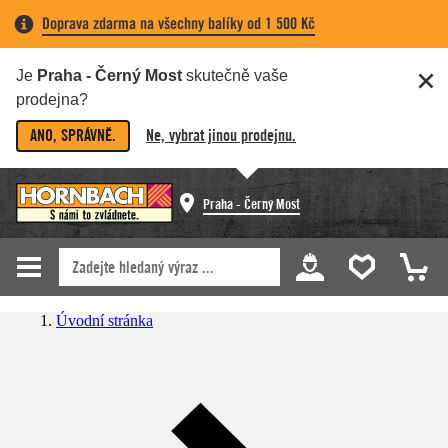
Doprava zdarma na všechny balíky od 1 500 Kč
Je
Praha - Černý Most
skutečně vaše
prodejna?
ANO, SPRÁVNĚ.
Ne, vybrat jinou prodejnu.
Praha - Černý Most
Úvodní stránka