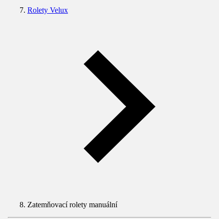
Rolety Velux
Zatemňovací rolety manuální