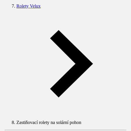
Rolety Velux
Zastiňovací rolety na solární pohon