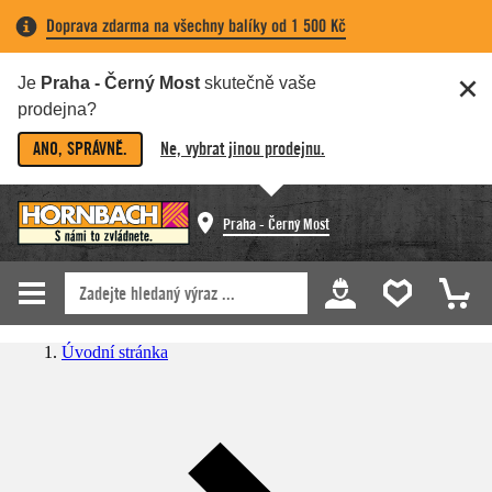
Doprava zdarma na všechny balíky od 1 500 Kč
Je
Praha - Černý Most
skutečně vaše
prodejna?
ANO, SPRÁVNĚ.
Ne, vybrat jinou prodejnu.
Praha - Černý Most
Úvodní stránka