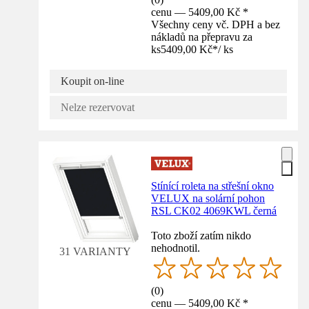
cenu — 5409,00 Kč *
Všechny ceny vč. DPH a bez
nákladů na přepravu za
ks
5409,00 Kč
*
/
ks
Koupit on-line
Nelze rezervovat
Stínící roleta na střešní okno
VELUX na solární pohon
RSL CK02 4069KWL černá
Toto zboží zatím nikdo
nehodnotil.
31 VARIANTY
(
0
)
cenu — 5409,00 Kč *