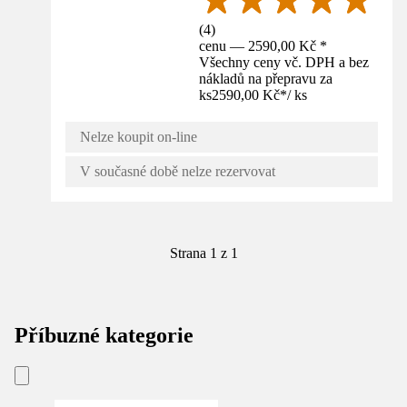
(
4
)
cenu — 2590,00 Kč *
Všechny ceny vč. DPH a bez
nákladů na přepravu za
ks
2590,00 Kč
*
/
ks
Nelze koupit on-line
V současné době nelze rezervovat
Strana 1 z 1
Příbuzné kategorie