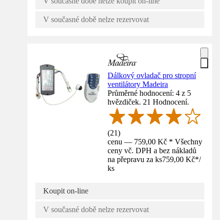
V současné době nelze koupit on-line
V současné době nelze rezervovat
Dálkový ovladač pro stropní
ventilátory Madeira
Průměrné hodnocení: 4 z 5
hvězdiček. 21 Hodnocení.
(
21
)
cenu — 759,00 Kč * Všechny
ceny vč. DPH a bez nákladů
na přepravu za ks
759,00 Kč
*
/
ks
Koupit on-line
V současné době nelze rezervovat