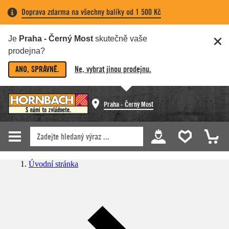
Doprava zdarma na všechny balíky od 1 500 Kč
Je
Praha - Černý Most
skutečně vaše
prodejna?
ANO, SPRÁVNĚ.
Ne, vybrat jinou prodejnu.
Praha - Černý Most
Úvodní stránka