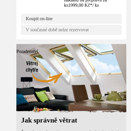
ks
1999,00 Kč
*
/
ks
Koupit on-line
V současné době nelze rezervovat
Poradenství
Jak správně větrat