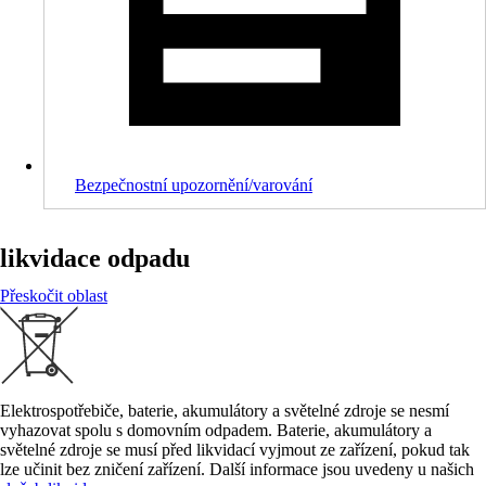
Bezpečnostní upozornění/varování
likvidace odpadu
Přeskočit oblast
Elektrospotřebiče, baterie, akumulátory a světelné zdroje se nesmí
vyhazovat spolu s domovním odpadem. Baterie, akumulátory a
světelné zdroje se musí před likvidací vyjmout ze zařízení, pokud tak
lze učinit bez zničení zařízení. Další informace jsou uvedeny u našich