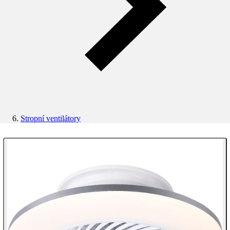
Stropní ventilátory