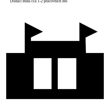
Dodací lhůta cca 1-2 pracovních dní