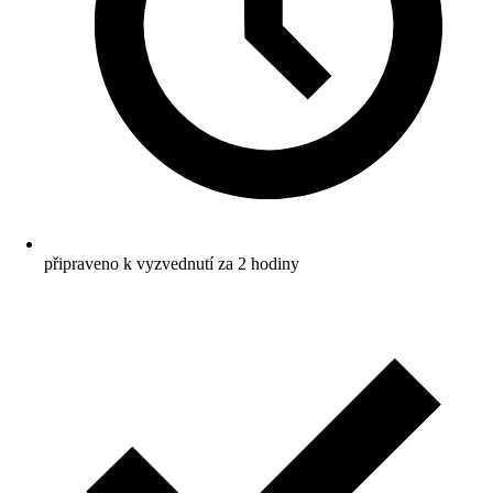
připraveno k vyzvednutí za 2 hodiny