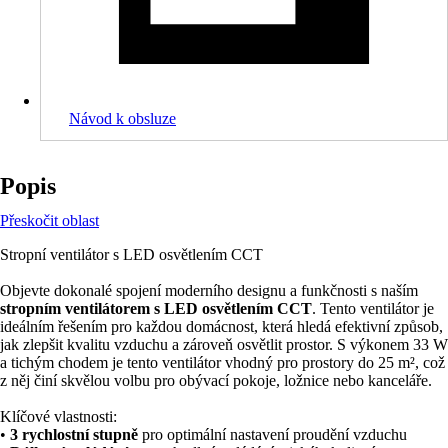
Návod k obsluze
Popis
Přeskočit oblast
Stropní ventilátor s LED osvětlením CCT
Objevte dokonalé spojení moderního designu a funkčnosti s naším
stropním ventilátorem s LED osvětlením CCT
. Tento ventilátor je
ideálním řešením pro každou domácnost, která hledá efektivní způsob,
jak zlepšit kvalitu vzduchu a zároveň osvětlit prostor. S výkonem 33 W
a tichým chodem je tento ventilátor vhodný pro prostory do 25 m², což
z něj činí skvělou volbu pro obývací pokoje, ložnice nebo kanceláře.
Klíčové vlastnosti:
•
3 rychlostní stupně
pro optimální nastavení proudění vzduchu