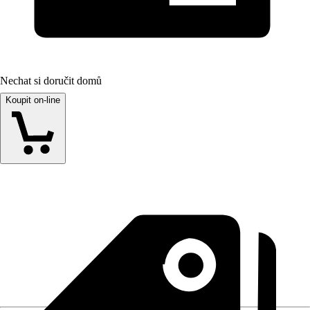
Nechat si doručit domů
Koupit on-line