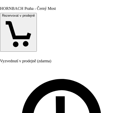
HORNBACH Praha - Černý Most
Rezervovat v prodejně
Vyzvednutí v prodejně (zdarma)