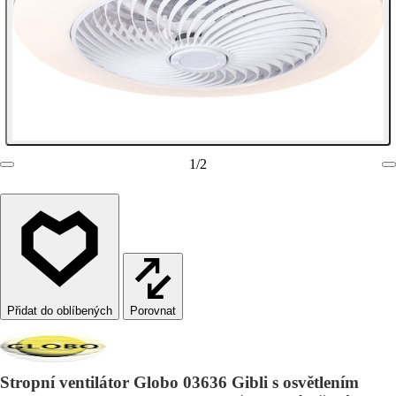
1
/
2
Porovnat
Stropní ventilátor Globo 03636 Gibli s osvětlením