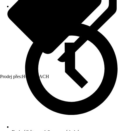
Prodej přes:
HORNBACH