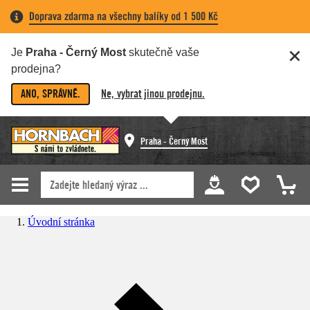
Doprava zdarma na všechny balíky od 1 500 Kč
Je
Praha - Černý Most
skutečně vaše
prodejna?
ANO, SPRÁVNĚ.
Ne, vybrat jinou prodejnu.
Praha - Černý Most
Úvodní stránka