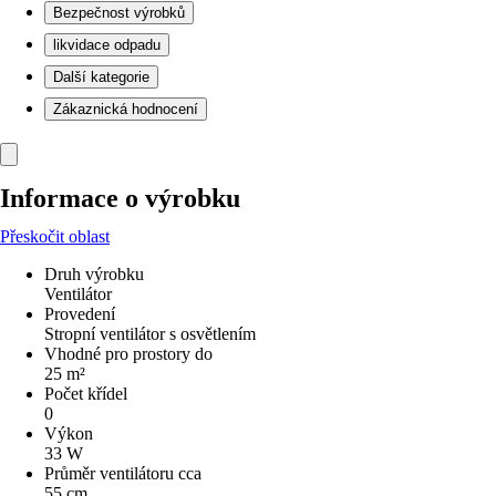
Bezpečnost výrobků
likvidace odpadu
Další kategorie
Zákaznická hodnocení
Informace o výrobku
Přeskočit oblast
Druh výrobku
Ventilátor
Provedení
Stropní ventilátor s osvětlením
Vhodné pro prostory do
25 m²
Počet křídel
0
Výkon
33 W
Průměr ventilátoru cca
55 cm