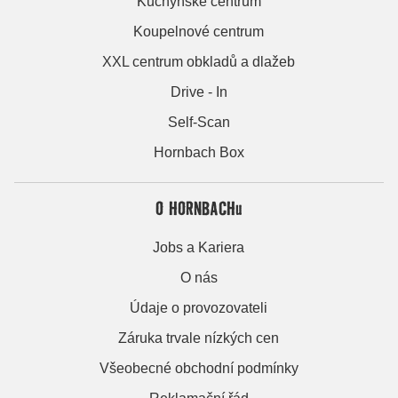
Kuchyňské centrum
Koupelnové centrum
XXL centrum obkladů a dlažeb
Drive - In
Self-Scan
Hornbach Box
O HORNBACHu
Jobs a Kariera
O nás
Údaje o provozovateli
Záruka trvale nízkých cen
Všeobecné obchodní podmínky