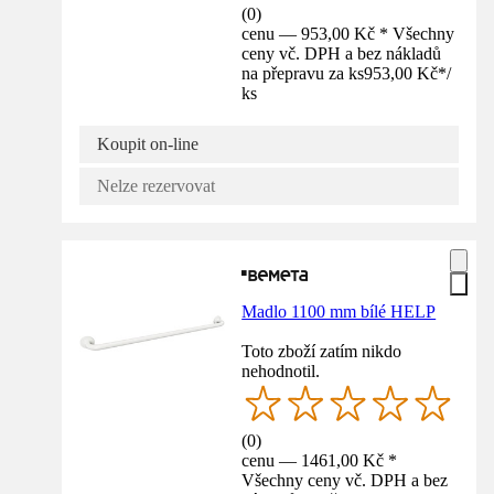
(
0
)
cenu — 953,00 Kč * Všechny
ceny vč. DPH a bez nákladů
na přepravu za ks
953,00 Kč
*
/
ks
Koupit on-line
Nelze rezervovat
Madlo 1100 mm bílé HELP
Toto zboží zatím nikdo
nehodnotil.
(
0
)
cenu — 1461,00 Kč *
Všechny ceny vč. DPH a bez