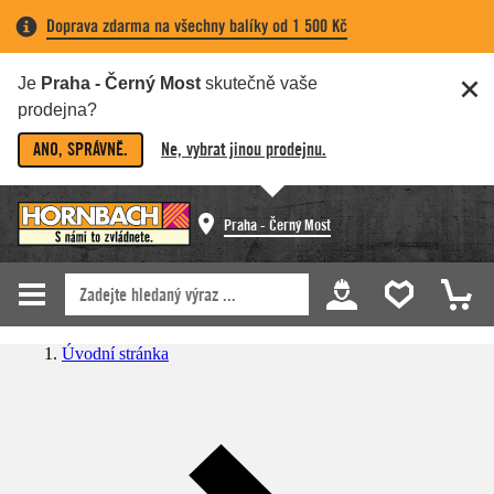
Doprava zdarma na všechny balíky od 1 500 Kč
Je
Praha - Černý Most
skutečně vaše
prodejna?
ANO, SPRÁVNĚ.
Ne, vybrat jinou prodejnu.
Praha - Černý Most
Úvodní stránka