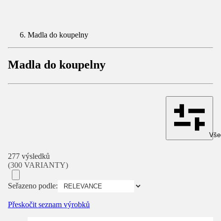
Madla do koupelny
Madla do koupelny
Všec
277 výsledků
(300 VARIANTY)
Seřazeno podle:
Přeskočit seznam výrobků