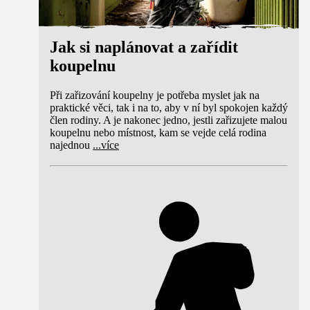
Jak si naplánovat a zařídit
koupelnu
Při zařizování koupelny je potřeba myslet jak na
praktické věci, tak i na to, aby v ní byl spokojen každý
člen rodiny. A je nakonec jedno, jestli zařizujete malou
koupelnu nebo místnost, kam se vejde celá rodina
najednou
...
více