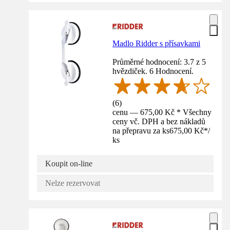
Madlo Ridder s přísavkami
Průměrné hodnocení: 3.7 z 5
hvězdiček. 6 Hodnocení.
(
6
)
cenu — 675,00 Kč * Všechny
ceny vč. DPH a bez nákladů
na přepravu za ks
675,00 Kč
*
/
ks
Koupit on-line
Nelze rezervovat