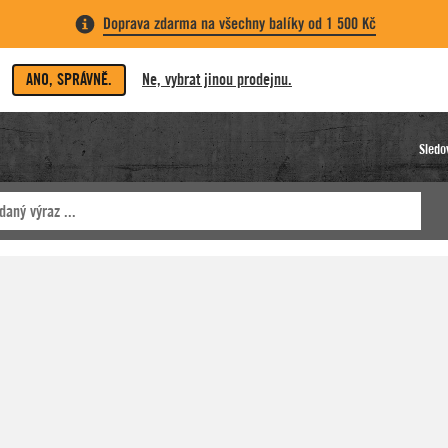
Doprava zdarma na všechny balíky od 1 500 Kč
ANO, SPRÁVNĚ.
Ne, vybrat jinou prodejnu.
Sledo