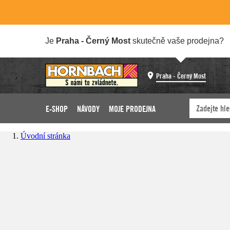
Je
Praha - Černý Most
skutečně vaše prodejna?
Praha - Černý Most
E-SHOP
NÁVODY
MOJE PRODEJNA
Úvodní stránka