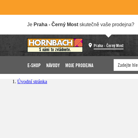
Je
Praha - Černý Most
skutečně vaše prodejna?
Praha - Černý Most
E-SHOP
NÁVODY
MOJE PRODEJNA
Úvodní stránka