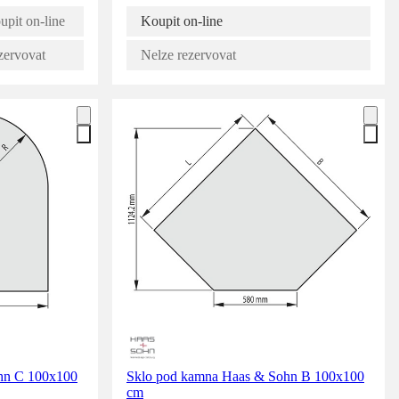
upit on-line
Koupit on-line
zervovat
Nelze rezervovat
hn C 100x100
Sklo pod kamna Haas & Sohn B 100x100
cm