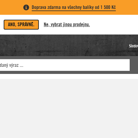
Doprava zdarma na všechny balíky od 1 500 Kč
ANO, SPRÁVNĚ.
Ne, vybrat jinou prodejnu.
Sledo