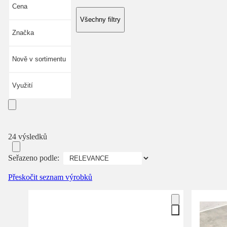
Cena
Všechny filtry
Značka
Nově v sortimentu
Využití
24 výsledků
Seřazeno podle:
Přeskočit seznam výrobků