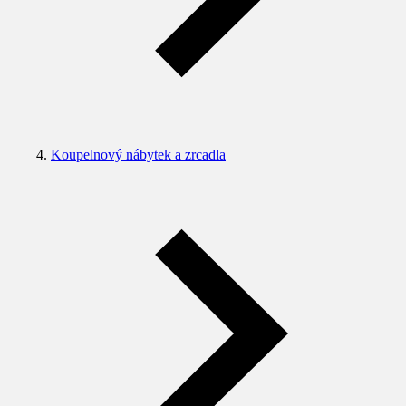
Koupelnový nábytek a zrcadla