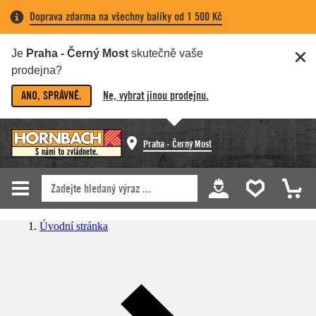
Doprava zdarma na všechny balíky od 1 500 Kč
Je
Praha - Černý Most
skutečně vaše
prodejna?
ANO, SPRÁVNĚ.
Ne, vybrat jinou prodejnu.
Praha - Černý Most
Úvodní stránka