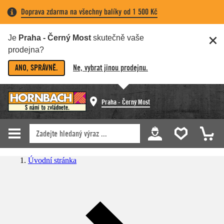
Doprava zdarma na všechny balíky od 1 500 Kč
Je
Praha - Černý Most
skutečně vaše
prodejna?
ANO, SPRÁVNĚ.
Ne, vybrat jinou prodejnu.
Praha - Černý Most
Úvodní stránka