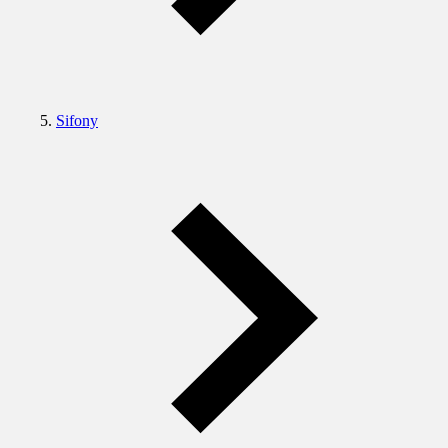
Sifony