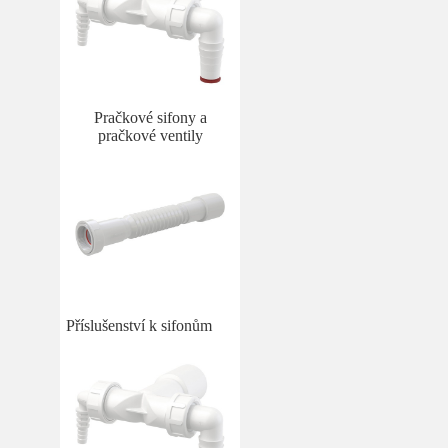
Pračkové sifony a
pračkové ventily
Příslušenství k sifonům