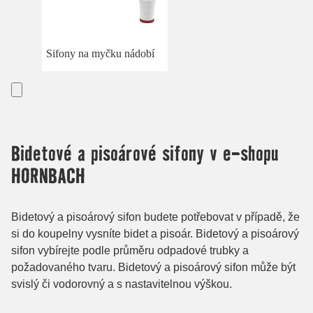
Sifony na myčku nádobí