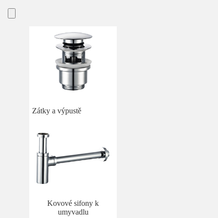
Zátky a výpustě
Kovové sifony k
umyvadlu