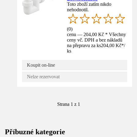
Toto zboží zatím nikdo
nehodnotil.
(
0
)
cenu — 204,00 Kč * Všechny
ceny vč. DPH a bez nákladů
na přepravu za ks
204,00 Kč
*
/
ks
Koupit on-line
Nelze rezervovat
Strana 1 z 1
Příbuzné kategorie