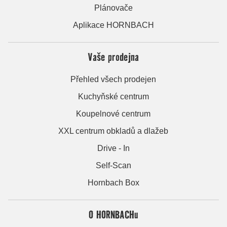
Plánovače
Aplikace HORNBACH
Vaše prodejna
Přehled všech prodejen
Kuchyňské centrum
Koupelnové centrum
XXL centrum obkladů a dlažeb
Drive - In
Self-Scan
Hornbach Box
O HORNBACHu