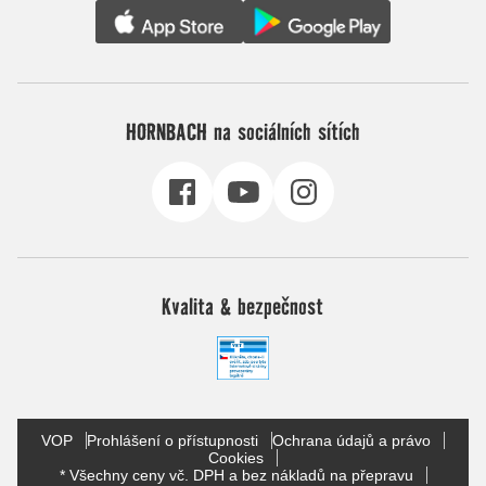
HORNBACH na sociálních sítích
Kvalita & bezpečnost
VOP
Prohlášení o přístupnosti
Ochrana údajů a právo
Cookies
* Všechny ceny vč. DPH a bez nákladů na přepravu