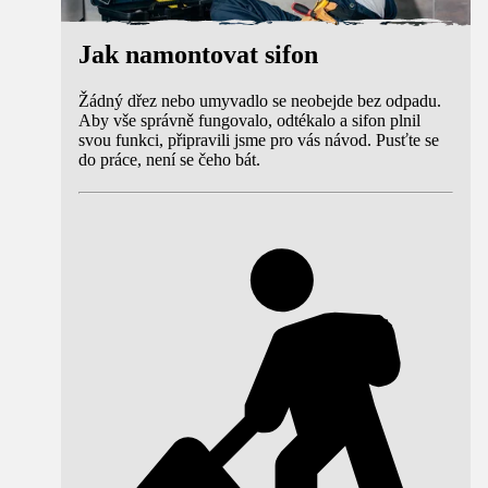
Jak namontovat sifon
Žádný dřez nebo umyvadlo se neobejde bez odpadu.
Aby vše správně fungovalo, odtékalo a sifon plnil
svou funkci, připravili jsme pro vás návod. Pusťte se
do práce, není se čeho bát.