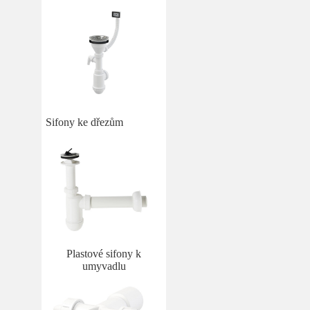
Sifony ke dřezům
Plastové sifony k
umyvadlu