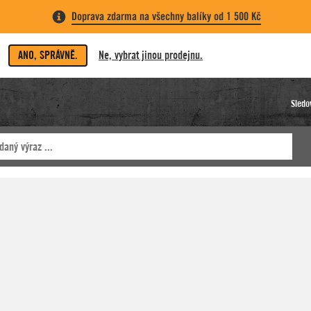
Doprava zdarma na všechny balíky od 1 500 Kč
ANO, SPRÁVNĚ.
Ne, vybrat jinou prodejnu.
Sledo