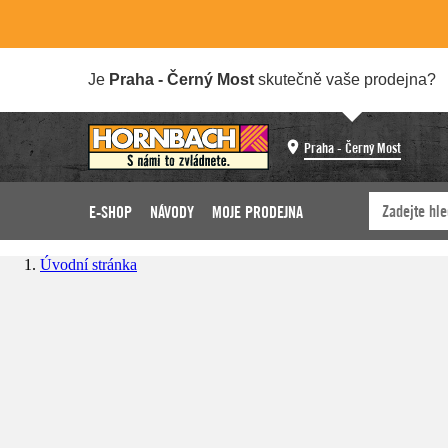
Je
Praha - Černý Most
skutečně vaše prodejna?
Praha - Černý Most
E-SHOP
NÁVODY
MOJE PRODEJNA
Úvodní stránka