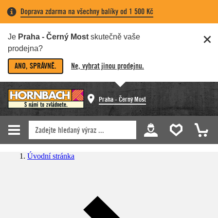
Doprava zdarma na všechny balíky od 1 500 Kč
Je
Praha - Černý Most
skutečně vaše
prodejna?
ANO, SPRÁVNĚ.
Ne, vybrat jinou prodejnu.
Praha - Černý Most
Úvodní stránka