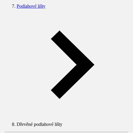
Podlahové lišty
Dřevěné podlahové lišty