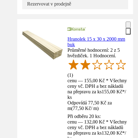
Rezervovat v prodejně
Hranolek 15 x 30 x 2000 mm
buk
Průměrné hodnocení: 2 z 5
hvězdiček. 1 Hodnocení.
(
1
)
cenu — 155,00 Kč * Všechny
ceny vč. DPH a bez nákladů
na přepravu za ks
155,00 Kč
*
/
ks
Odpovídá 77,50 Kč za
m
(
77,50 Kč
/
m
)
Při odběru 20 ks:
cenu — 132,00 Kč * Všechny
ceny vč. DPH a bez nákladů
na přepravu za ks
132,00 Kč
*
/