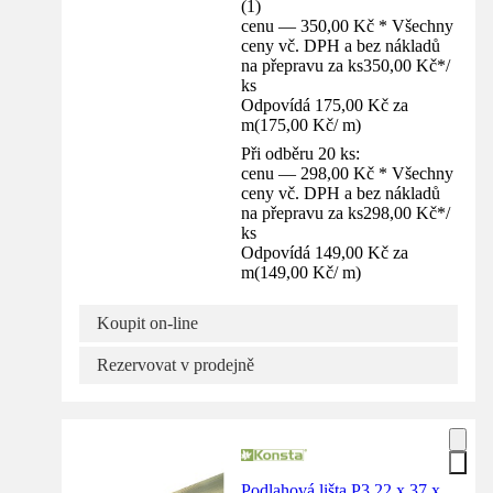
(
1
)
cenu — 350,00 Kč * Všechny
ceny vč. DPH a bez nákladů
na přepravu za ks
350,00 Kč
*
/
ks
Odpovídá 175,00 Kč za
m
(
175,00 Kč
/
m
)
Při odběru 20 ks:
cenu — 298,00 Kč * Všechny
ceny vč. DPH a bez nákladů
na přepravu za ks
298,00 Kč
*
/
ks
Odpovídá 149,00 Kč za
m
(
149,00 Kč
/
m
)
Koupit on-line
Rezervovat v prodejně
Podlahová lišta P3 22 x 37 x