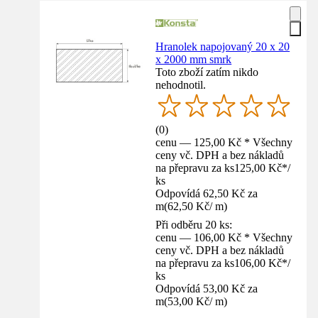
Hranolek napojovaný 20 x 20
x 2000 mm smrk
Toto zboží zatím nikdo
nehodnotil.
(
0
)
cenu — 125,00 Kč * Všechny
ceny vč. DPH a bez nákladů
na přepravu za ks
125,00 Kč
*
/
ks
Odpovídá 62,50 Kč za
m
(
62,50 Kč
/
m
)
Při odběru 20 ks:
cenu — 106,00 Kč * Všechny
ceny vč. DPH a bez nákladů
na přepravu za ks
106,00 Kč
*
/
ks
Odpovídá 53,00 Kč za
m
(
53,00 Kč
/
m
)