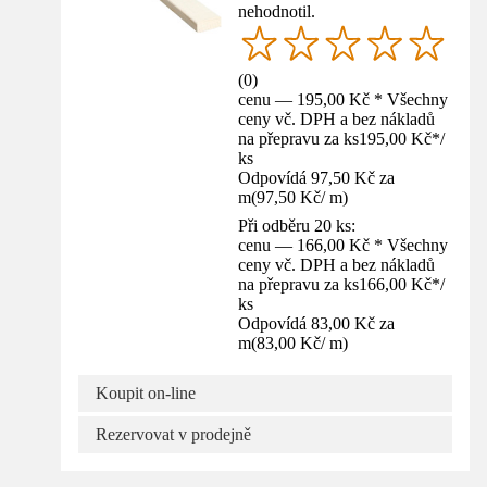
nehodnotil.
(
0
)
cenu — 195,00 Kč * Všechny
ceny vč. DPH a bez nákladů
na přepravu za ks
195,00 Kč
*
/
ks
Odpovídá 97,50 Kč za
m
(
97,50 Kč
/
m
)
Při odběru 20 ks:
cenu — 166,00 Kč * Všechny
ceny vč. DPH a bez nákladů
na přepravu za ks
166,00 Kč
*
/
ks
Odpovídá 83,00 Kč za
m
(
83,00 Kč
/
m
)
Koupit on-line
Rezervovat v prodejně