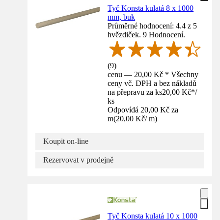
Tyč Konsta kulatá 8 x 1000
mm, buk
Průměrné hodnocení: 4.4 z 5
hvězdiček. 9 Hodnocení.
(
9
)
cenu — 20,00 Kč * Všechny
ceny vč. DPH a bez nákladů
na přepravu za ks
20,00 Kč
*
/
ks
Odpovídá 20,00 Kč za
m
(
20,00 Kč
/
m
)
Koupit on-line
Rezervovat v prodejně
Tyč Konsta kulatá 10 x 1000