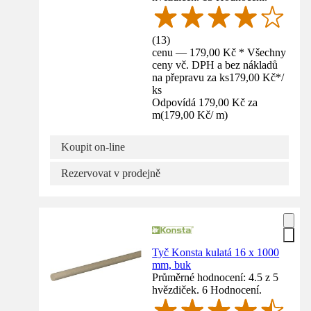
(
13
)
cenu — 179,00 Kč * Všechny
ceny vč. DPH a bez nákladů
na přepravu za ks
179,00 Kč
*
/
ks
Odpovídá 179,00 Kč za
m
(
179,00 Kč
/
m
)
Koupit on-line
Rezervovat v prodejně
Tyč Konsta kulatá 16 x 1000
mm, buk
Průměrné hodnocení: 4.5 z 5
hvězdiček. 6 Hodnocení.