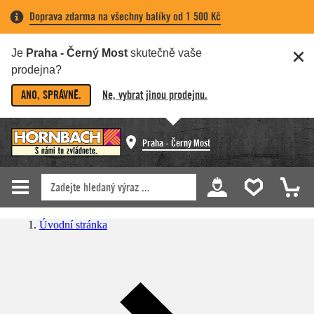
Doprava zdarma na všechny balíky od 1 500 Kč
Je
Praha - Černý Most
skutečně vaše
prodejna?
ANO, SPRÁVNĚ.
Ne, vybrat jinou prodejnu.
Praha - Černý Most
Úvodní stránka