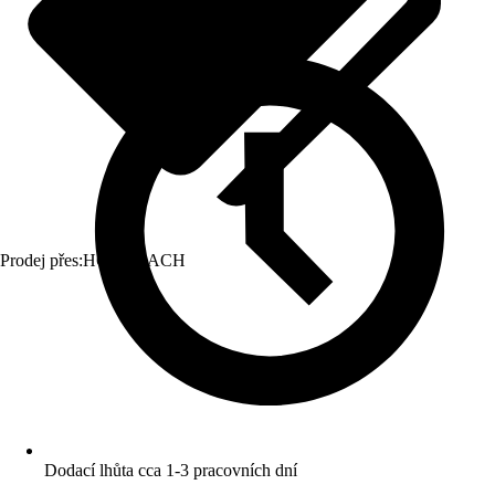
Prodej přes:
HORNBACH
Dodací lhůta cca 1-3 pracovních dní