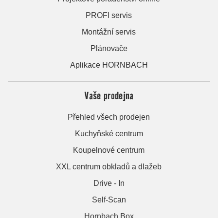
PROFI servis
Montážní servis
Plánovače
Aplikace HORNBACH
Vaše prodejna
Přehled všech prodejen
Kuchyňské centrum
Koupelnové centrum
XXL centrum obkladů a dlažeb
Drive - In
Self-Scan
Hornbach Box