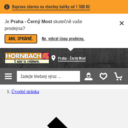
Doprava zdarma na všechny balíky od 1 500 Kč
Je
Praha - Černý Most
skutečně vaše
prodejna?
ANO, SPRÁVNĚ.
Ne, vybrat jinou prodejnu.
Praha - Černý Most
Úvodní stránka