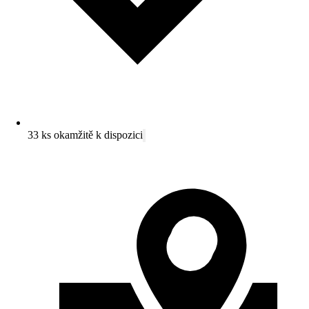
33 ks okamžitě k dispozici