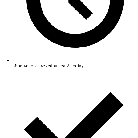
připraveno k vyzvednutí za 2 hodiny