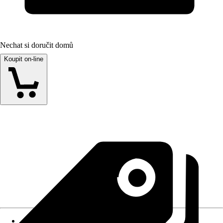
Nechat si doručit domů
Koupit on-line