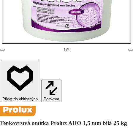
1
/
2
Porovnat
Tenkovrstvá omítka Prolux AHO 1,5 mm bílá 25 kg