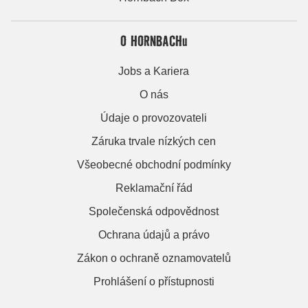
O HORNBACHu
Jobs a Kariera
O nás
Údaje o provozovateli
Záruka trvale nízkých cen
Všeobecné obchodní podmínky
Reklamační řád
Společenská odpovědnost
Ochrana údajů a právo
Zákon o ochraně oznamovatelů
Prohlášení o přístupnosti