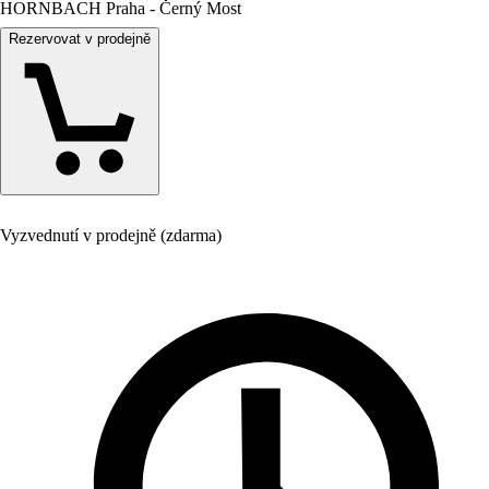
HORNBACH Praha - Černý Most
Rezervovat v prodejně
Vyzvednutí v prodejně (zdarma)