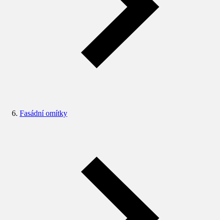
Fasádní omítky