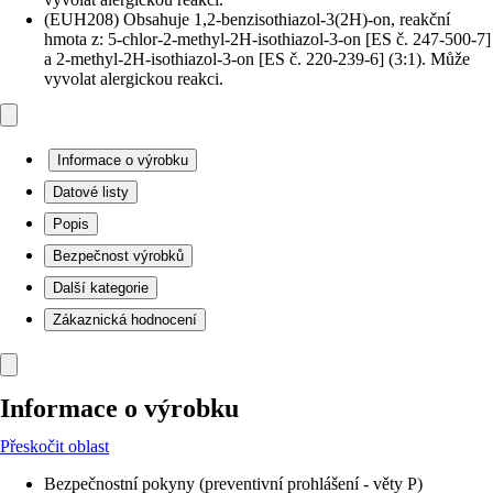
(EUH208) Obsahuje 1,2-benzisothiazol-3(2H)-on, reakční
hmota z: 5-chlor-2-methyl-2H-isothiazol-3-on [ES č. 247-500-7]
a 2-methyl-2H-isothiazol-3-on [ES č. 220-239-6] (3:1). Může
vyvolat alergickou reakci.
Informace o výrobku
Datové listy
Popis
Bezpečnost výrobků
Další kategorie
Zákaznická hodnocení
Informace o výrobku
Přeskočit oblast
Bezpečnostní pokyny (preventivní prohlášení - věty P)