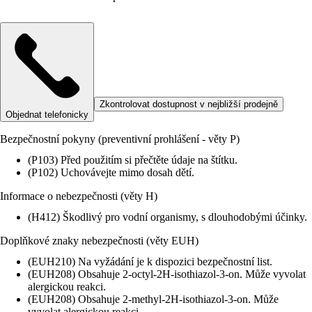
Zkontrolovat dostupnost v nejbližší prodejně
Objednat telefonicky
Bezpečnostní pokyny (preventivní prohlášení - věty P)
(P103) Před použitím si přečtěte údaje na štítku.
(P102) Uchovávejte mimo dosah dětí.
Informace o nebezpečnosti (věty H)
(H412) Škodlivý pro vodní organismy, s dlouhodobými účinky.
Doplňkové znaky nebezpečnosti (věty EUH)
(EUH210) Na vyžádání je k dispozici bezpečnostní list.
(EUH208) Obsahuje 2-octyl-2H-isothiazol-3-on. Může vyvolat
alergickou reakci.
(EUH208) Obsahuje 2-methyl-2H-isothiazol-3-on. Může
vyvolat alergickou reakci.