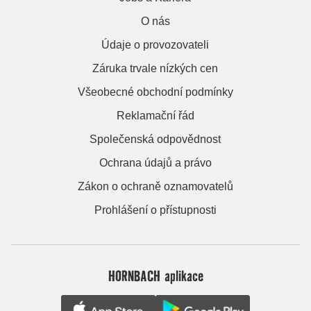
O nás
Údaje o provozovateli
Záruka trvale nízkých cen
Všeobecné obchodní podmínky
Reklamační řád
Společenská odpovědnost
Ochrana údajů a právo
Zákon o ochraně oznamovatelů
Prohlášení o přístupnosti
HORNBACH aplikace