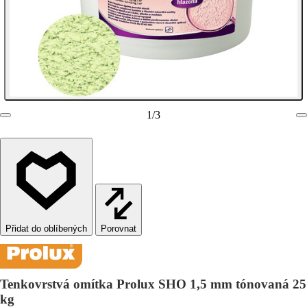
1
/
3
Porovnat
Tenkovrstvá omítka Prolux SHO 1,5 mm tónovaná 25
kg