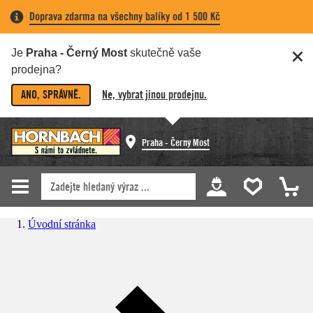
Doprava zdarma na všechny balíky od 1 500 Kč
Je
Praha - Černý Most
skutečně vaše
prodejna?
ANO, SPRÁVNĚ.
Ne, vybrat jinou prodejnu.
Praha - Černý Most
Úvodní stránka