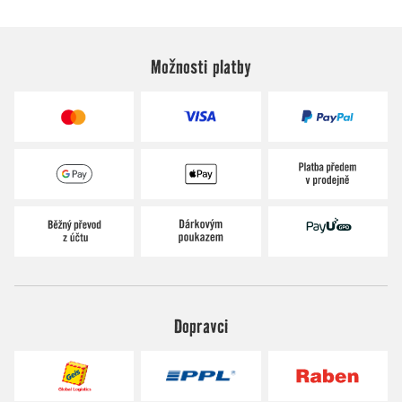
Možnosti platby
Dopravci