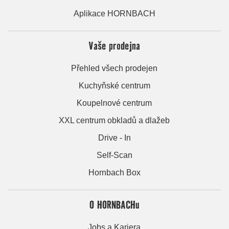
Aplikace HORNBACH
Vaše prodejna
Přehled všech prodejen
Kuchyňské centrum
Koupelnové centrum
XXL centrum obkladů a dlažeb
Drive - In
Self-Scan
Hornbach Box
O HORNBACHu
Jobs a Kariera