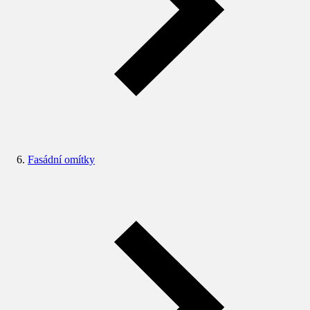
Fasádní omítky