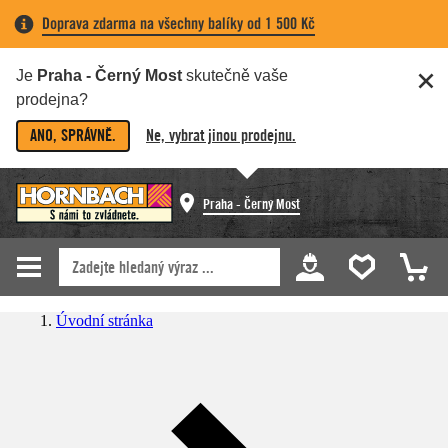
Doprava zdarma na všechny balíky od 1 500 Kč
Je
Praha - Černý Most
skutečně vaše
prodejna?
ANO, SPRÁVNĚ.
Ne, vybrat jinou prodejnu.
Praha - Černý Most
Úvodní stránka