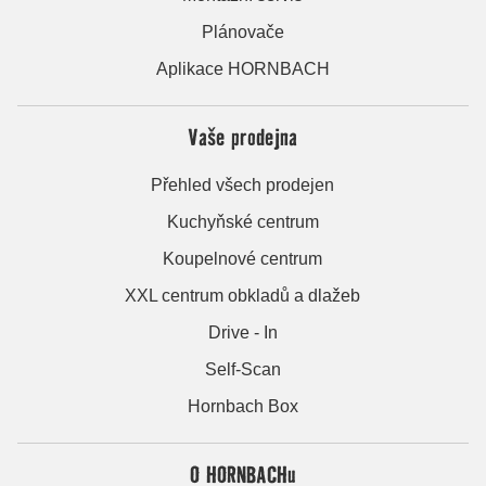
Plánovače
Aplikace HORNBACH
Vaše prodejna
Přehled všech prodejen
Kuchyňské centrum
Koupelnové centrum
XXL centrum obkladů a dlažeb
Drive - In
Self-Scan
Hornbach Box
O HORNBACHu