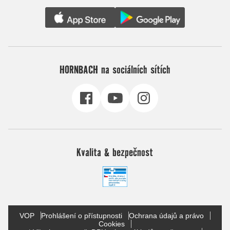
HORNBACH na sociálních sítích
Kvalita & bezpečnost
VOP
Prohlášení o přístupnosti
Ochrana údajů a právo
Cookies