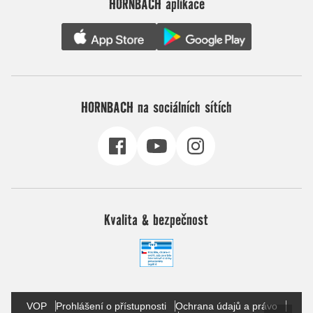
HORNBACH aplikace
HORNBACH na sociálních sítích
Kvalita & bezpečnost
VOP
Prohlášení o přístupnosti
Ochrana údajů a právo