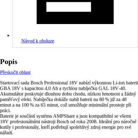
Návod k obsluze
Popis
Přeskočit oblast
Startovací sada Bosch Professional 18V nabízí výkonnou Li‑ion baterii
GBA 18V s kapacitou 4,0 Ah a rychlou nabíječku GAL 18V‑40.
Akumulátor poskytuje dlouhou dobu chodu, nízkou hmotnost a žádný
paměťový efekt. Nabíječka dokáže nabít baterii na 80 % již za 48
minut a na 100 % za 65 minut, což umožňuje minimální prostoje při
práci.
Baterie je součástí systému AMPShare a jsou kompatibilní se všemi
18V profesionálními nástroji Bosch od roku 2008. Ideální pro náročné
kutily i profesionály, kteří potřebují spolehlivý zdroj energie pro své
nářadí.