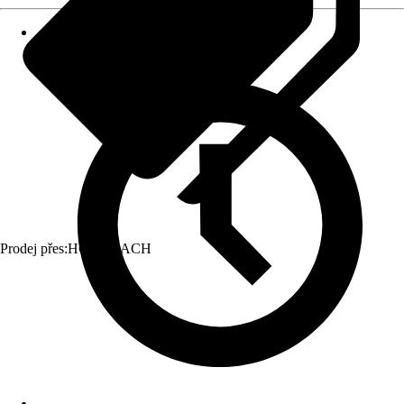
Prodej přes:
HORNBACH