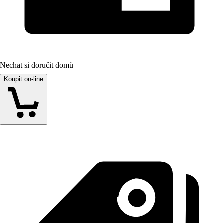
Nechat si doručit domů
Koupit on-line