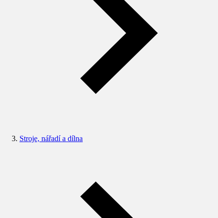
Stroje, nářadí a dílna