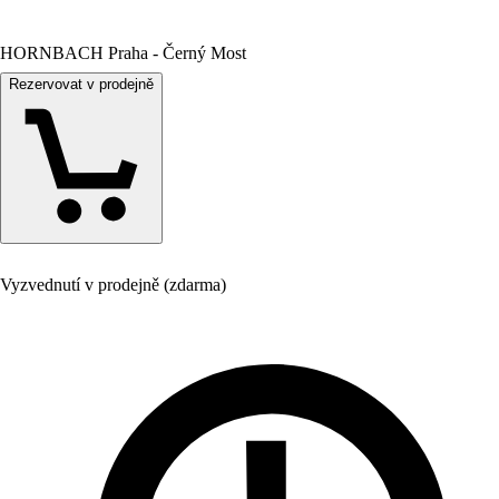
HORNBACH Praha - Černý Most
Rezervovat v prodejně
Vyzvednutí v prodejně (zdarma)