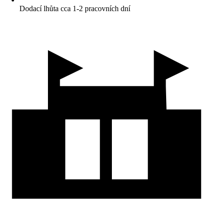
Dodací lhůta cca 1-2 pracovních dní