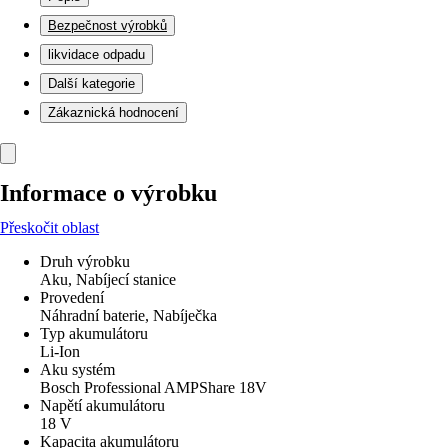
Bezpečnost výrobků
likvidace odpadu
Další kategorie
Zákaznická hodnocení
Informace o výrobku
Přeskočit oblast
Druh výrobku
Aku, Nabíjecí stanice
Provedení
Náhradní baterie, Nabíječka
Typ akumulátoru
Li-Ion
Aku systém
Bosch Professional AMPShare 18V
Napětí akumulátoru
18 V
Kapacita akumulátoru