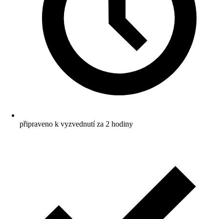
připraveno k vyzvednutí za 2 hodiny