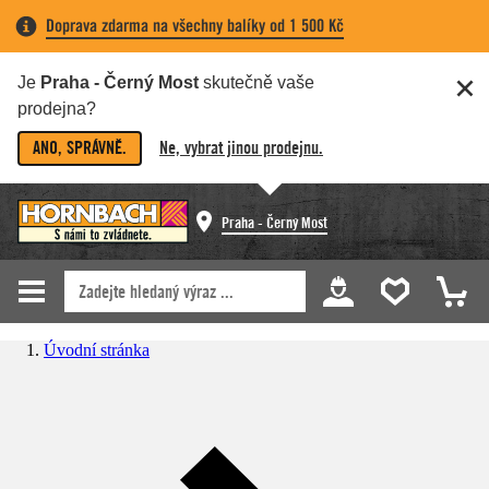
Doprava zdarma na všechny balíky od 1 500 Kč
Je
Praha - Černý Most
skutečně vaše
prodejna?
ANO, SPRÁVNĚ.
Ne, vybrat jinou prodejnu.
Praha - Černý Most
Úvodní stránka