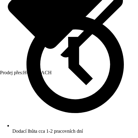
Prodej přes:
HORNBACH
Dodací lhůta cca 1-2 pracovních dní