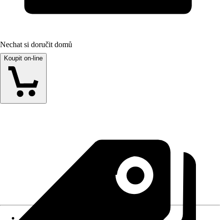
Nechat si doručit domů
Koupit on-line