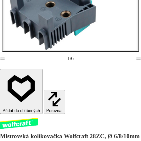
1
/
6
Porovnat
Mistrovská kolíkovačka Wolfcraft 28ZC, Ø 6/8/10mm