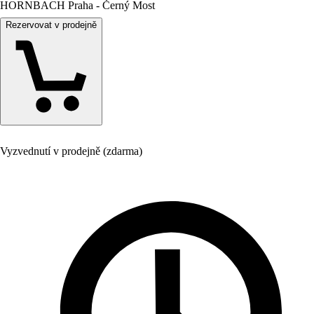
HORNBACH Praha - Černý Most
Rezervovat v prodejně
Vyzvednutí v prodejně (zdarma)