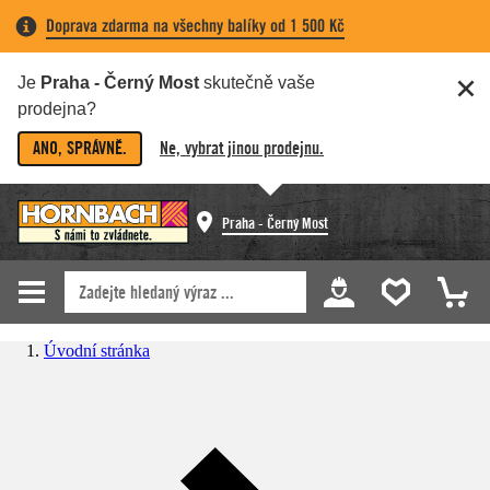
Doprava zdarma na všechny balíky od 1 500 Kč
Je
Praha - Černý Most
skutečně vaše
prodejna?
ANO, SPRÁVNĚ.
Ne, vybrat jinou prodejnu.
Praha - Černý Most
Úvodní stránka