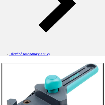
Dřevěné hmoždinky a suky