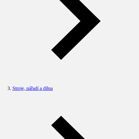
Stroje, nářadí a dílna