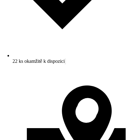
22 ks okamžitě k dispozici