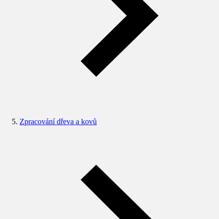
Zpracování dřeva a kovů