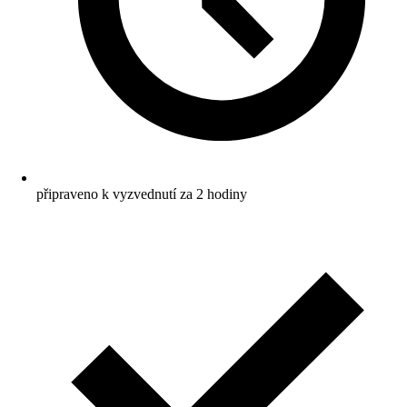
připraveno k vyzvednutí za 2 hodiny