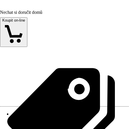
Nechat si doručit domů
Koupit on-line