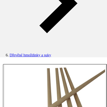
Dřevěné hmoždinky a suky