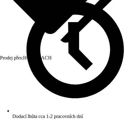
Prodej přes:
HORNBACH
Dodací lhůta cca 1-2 pracovních dní