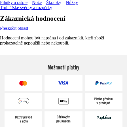
Pilníky a rašple
Nože
Škrabky
Nůžky
Truhlářské svěrky a rozpěrky
Zákaznická hodnocení
Přeskočit oblast
Hodnocení mohou být napsána i od zákazníků, kteří zboží
prokazatelně nepoužili nebo nekoupili.
Možnosti platby