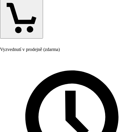
Vyzvednutí v prodejně (zdarma)