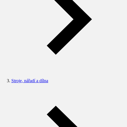
Stroje, nářadí a dílna