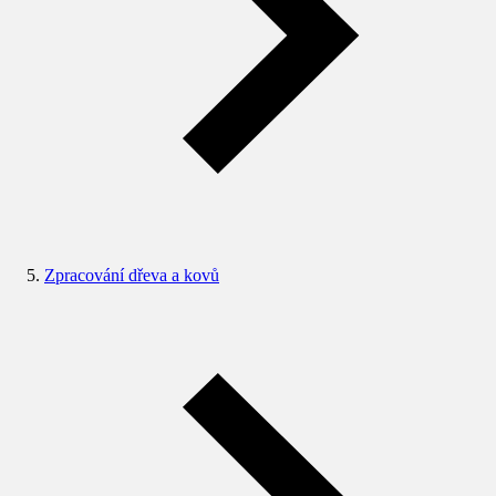
Zpracování dřeva a kovů