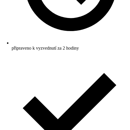
připraveno k vyzvednutí za 2 hodiny