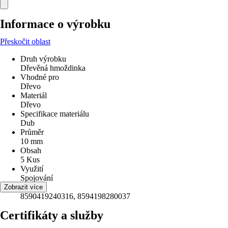
Informace o výrobku
Přeskočit oblast
Druh výrobku
Dřevěná hmoždinka
Vhodné pro
Dřevo
Materiál
Dřevo
Specifikace materiálu
Dub
Průměr
10 mm
Obsah
5 Kus
Využití
Spojování
EAN
Zobrazit více
8590419240316, 8594198280037
Certifikáty a služby