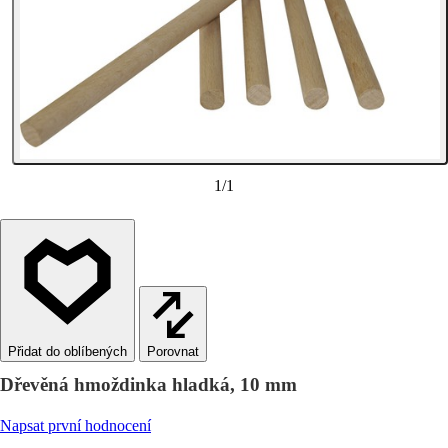
1
/
1
Porovnat
Dřevěná hmoždinka hladká, 10 mm
Napsat první hodnocení