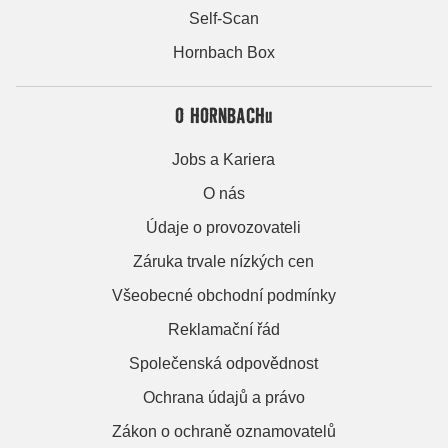
Self-Scan
Hornbach Box
O HORNBACHu
Jobs a Kariera
O nás
Údaje o provozovateli
Záruka trvale nízkých cen
Všeobecné obchodní podmínky
Reklamační řád
Společenská odpovědnost
Ochrana údajů a právo
Zákon o ochraně oznamovatelů