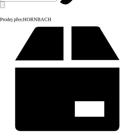
Prodej přes:
HORNBACH