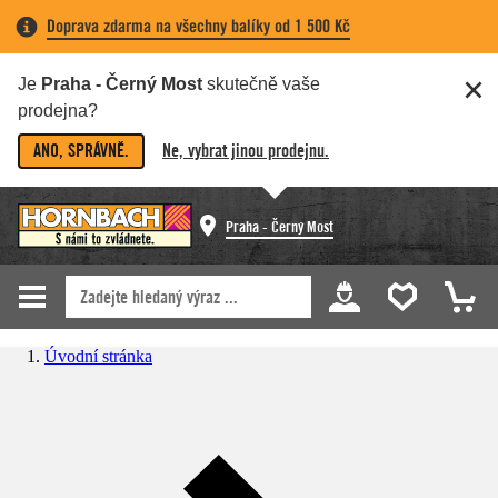
Doprava zdarma na všechny balíky od 1 500 Kč
Je
Praha - Černý Most
skutečně vaše
prodejna?
ANO, SPRÁVNĚ.
Ne, vybrat jinou prodejnu.
Praha - Černý Most
Úvodní stránka