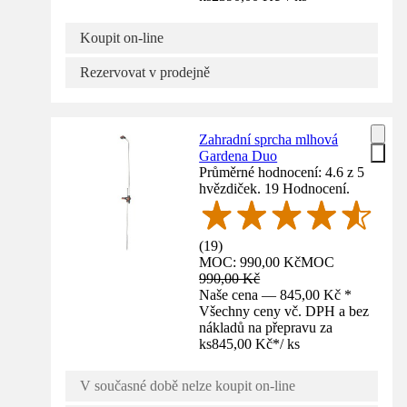
Koupit on-line
Rezervovat v prodejně
Zahradní sprcha mlhová
Gardena Duo
Průměrné hodnocení: 4.6 z 5
hvězdiček. 19 Hodnocení.
(
19
)
MOC: 990,00 Kč
MOC
990,00 Kč
Naše cena — 845,00 Kč *
Všechny ceny vč. DPH a bez
nákladů na přepravu za
ks
845,00 Kč
*
/
ks
V současné době nelze koupit on-line