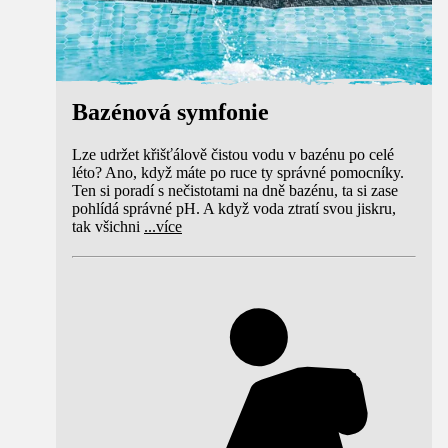
Bazénová symfonie
Lze udržet křišťálově čistou vodu v bazénu po celé
léto? Ano, když máte po ruce ty správné pomocníky.
Ten si poradí s nečistotami na dně bazénu, ta si zase
pohlídá správné pH. A když voda ztratí svou jiskru,
tak všichni
...
více