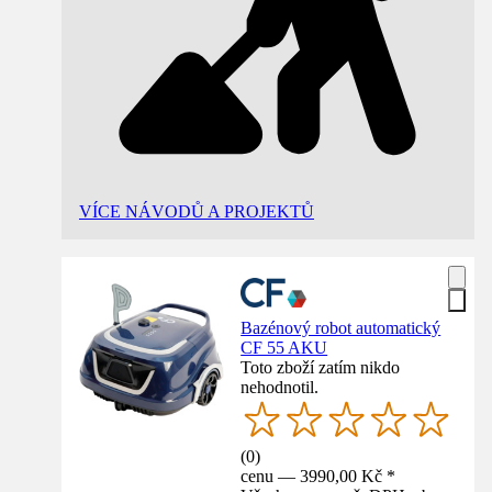
VÍCE NÁVODŮ A PROJEKTŮ
Bazénový robot automatický
CF 55 AKU
Toto zboží zatím nikdo
nehodnotil.
(
0
)
cenu — 3990,00 Kč *