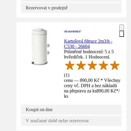
Rezervovat v prodejně
Kartušová filtrace 2m3/h -
C530 - 26604
Průměrné hodnocení: 5 z 5
hvězdiček. 1 Hodnocení.
(
1
)
cenu — 890,00 Kč * Všechny
ceny vč. DPH a bez nákladů
na přepravu za ks
890,00 Kč
*
/
ks
Koupit on-line
V současné době nelze rezervovat