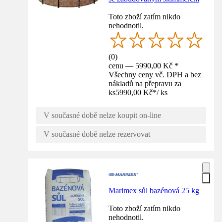
Toto zboží zatím nikdo
nehodnotil.
(
0
)
cenu — 5990,00 Kč *
Všechny ceny vč. DPH a bez
nákladů na přepravu za
ks
5990,00 Kč
*
/
ks
V současné době nelze koupit on-line
V současné době nelze rezervovat
Marimex sůl bazénová 25 kg
Toto zboží zatím nikdo
nehodnotil.