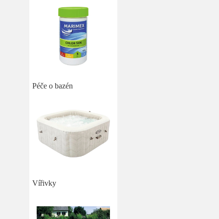
Péče o bazén
Vířivky