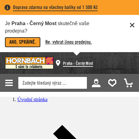
Doprava zdarma na všechny balíky od 1 500 Kč
Je
Praha - Černý Most
skutečně vaše
prodejna?
ANO, SPRÁVNĚ.
Ne, vybrat jinou prodejnu.
Praha - Černý Most
Úvodní stránka