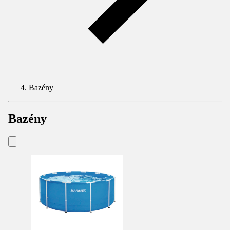
Bazény
Bazény