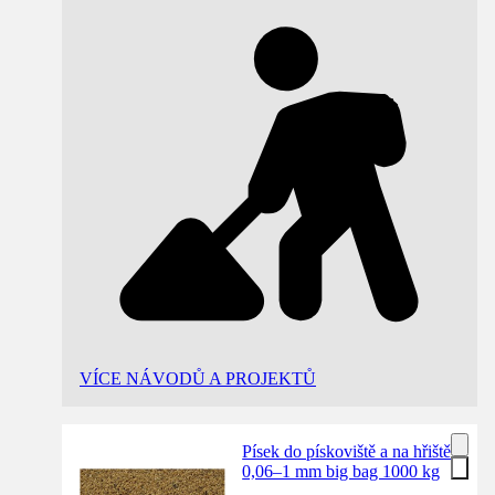
VÍCE NÁVODŮ A PROJEKTŮ
Písek do pískoviště a na hřiště
0,06–1 mm big bag 1000 kg