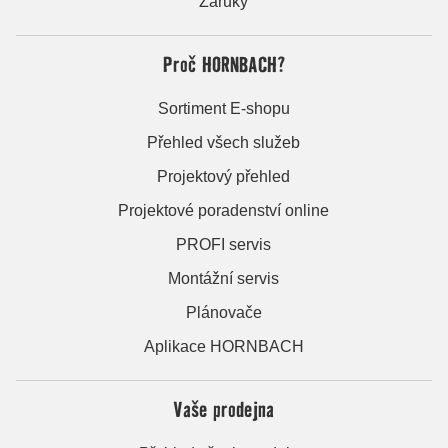
Záruky
Proč HORNBACH?
Sortiment E-shopu
Přehled všech služeb
Projektový přehled
Projektové poradenství online
PROFI servis
Montážní servis
Plánovače
Aplikace HORNBACH
Vaše prodejna