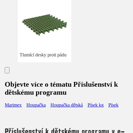
Tlumící desky proti pádu
Objevte více o tématu Příslušenství k
dětskému programu
Marimex
Houpačka
Houpačka dětská
Písek kg
Písek