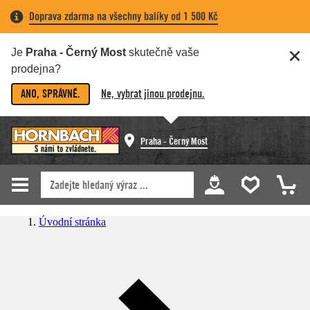
Doprava zdarma na všechny balíky od 1 500 Kč
Je
Praha - Černý Most
skutečně vaše
prodejna?
ANO, SPRÁVNĚ.
Ne, vybrat jinou prodejnu.
Praha - Černý Most
Úvodní stránka