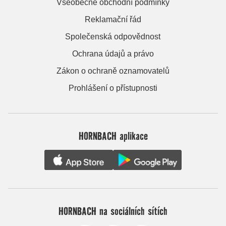
Všeobecné obchodní podmínky
Reklamační řád
Společenská odpovědnost
Ochrana údajů a právo
Zákon o ochraně oznamovatelů
Prohlášení o přístupnosti
HORNBACH aplikace
HORNBACH na sociálních sítích