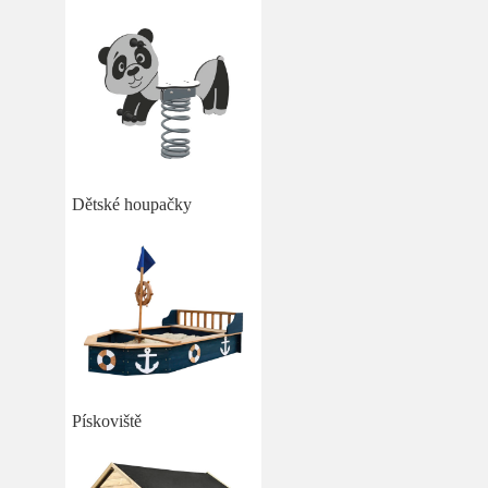
Dětské houpačky
Pískoviště