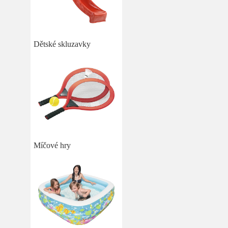
Dětské skluzavky
Míčové hry