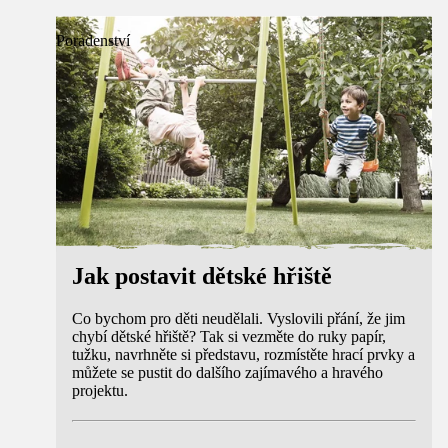
Poradenství
Jak postavit dětské hřiště
Co bychom pro děti neudělali. Vyslovili přání, že jim
chybí dětské hřiště? Tak si vezměte do ruky papír,
tužku, navrhněte si představu, rozmístěte hrací prvky a
můžete se pustit do dalšího zajímavého a hravého
projektu.