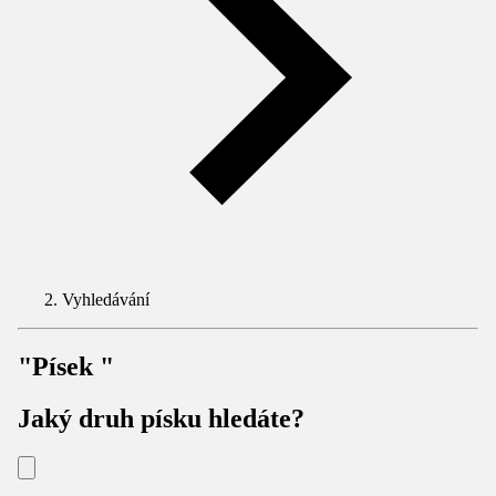
Vyhledávání
"Písek "
Jaký druh písku hledáte?