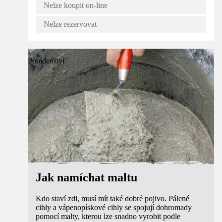
Nelze koupit on-line
Nelze rezervovat
Poradenství
Jak namíchat maltu
Kdo staví zdi, musí mít také dobré pojivo. Pálené
cihly a vápenopískové cihly se spojují dohromady
pomocí malty, kterou lze snadno vyrobit podle