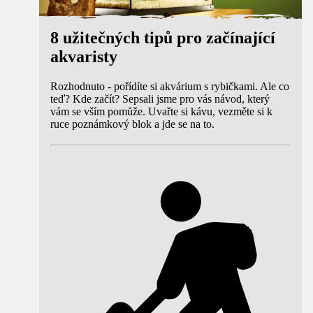
8 užitečných tipů pro začínající
akvaristy
Rozhodnuto - pořídíte si akvárium s rybičkami. Ale co
teď? Kde začít? Sepsali jsme pro vás návod, který
vám se vším pomůže. Uvařte si kávu, vezměte si k
ruce poznámkový blok a jde se na to.