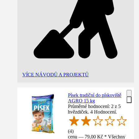
VÍCE NÁVODŮ A PROJEKTŮ
Písek tradiční do pískoviště
AGRO 15 kg
Průměrné hodnocení: 2 z 5
hvězdiček. 4 Hodnocení.
(
4
)
cenu — 79,00 Kč * Všechny