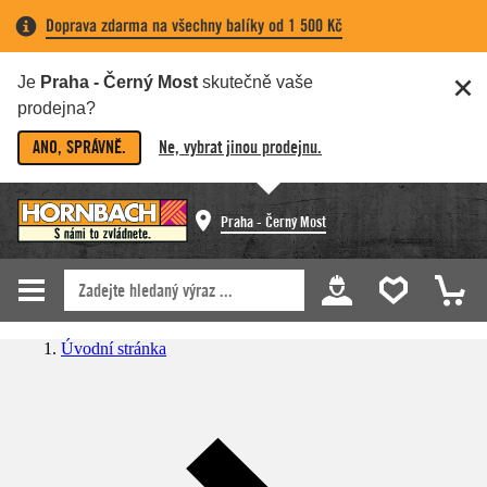
Doprava zdarma na všechny balíky od 1 500 Kč
Je
Praha - Černý Most
skutečně vaše
prodejna?
ANO, SPRÁVNĚ.
Ne, vybrat jinou prodejnu.
Praha - Černý Most
Úvodní stránka