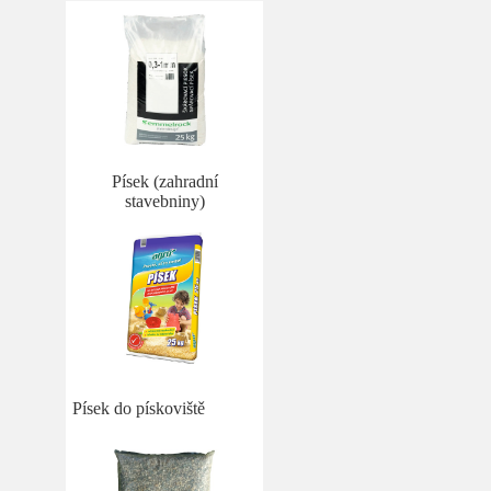
Písek (zahradní
stavebniny)
Písek do pískoviště