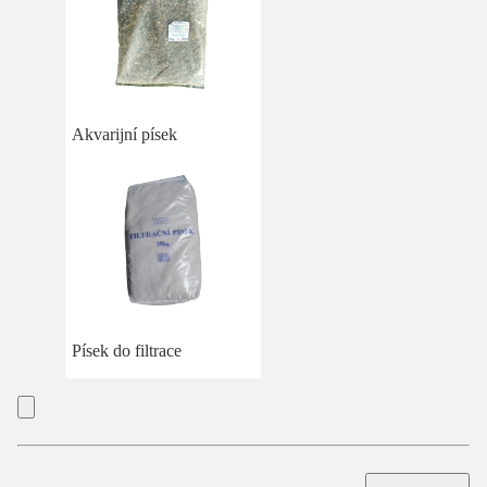
Akvarijní písek
Písek do filtrace