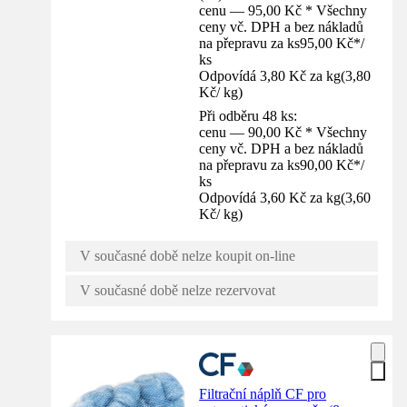
cenu — 95,00 Kč * Všechny
ceny vč. DPH a bez nákladů
na přepravu za ks
95,00 Kč
*
/
ks
Odpovídá 3,80 Kč za kg
(
3,80
Kč
/
kg
)
Při odběru 48 ks:
cenu — 90,00 Kč * Všechny
ceny vč. DPH a bez nákladů
na přepravu za ks
90,00 Kč
*
/
ks
Odpovídá 3,60 Kč za kg
(
3,60
Kč
/
kg
)
V současné době nelze koupit on-line
V současné době nelze rezervovat
Filtrační náplň CF pro