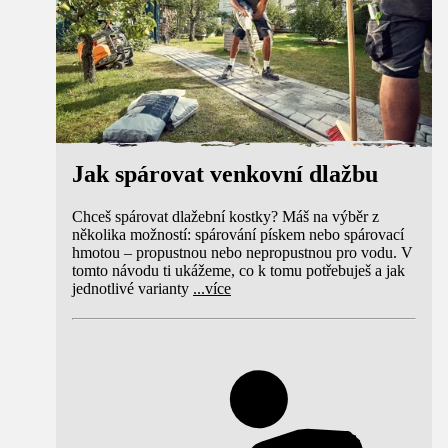
Jak spárovat venkovní dlažbu
Chceš spárovat dlažební kostky? Máš na výběr z
několika možností: spárování pískem nebo spárovací
hmotou – propustnou nebo nepropustnou pro vodu. V
tomto návodu ti ukážeme, co k tomu potřebuješ a jak
jednotlivé varianty
...
více