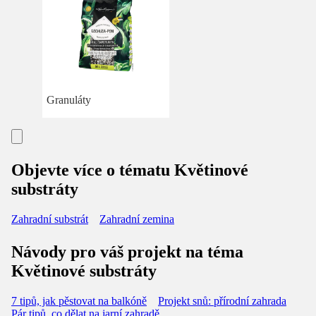
Granuláty
Objevte více o tématu Květinové
substráty
Zahradní substrát
Zahradní zemina
Návody pro váš projekt na téma
Květinové substráty
7 tipů, jak pěstovat na balkóně
Projekt snů: přírodní zahrada
Pár tipů, co dělat na jarní zahradě