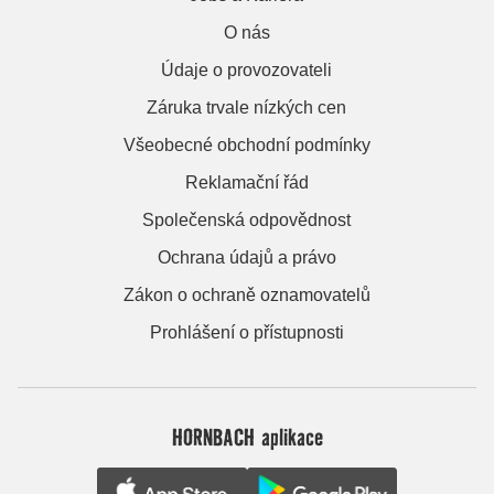
O nás
Údaje o provozovateli
Záruka trvale nízkých cen
Všeobecné obchodní podmínky
Reklamační řád
Společenská odpovědnost
Ochrana údajů a právo
Zákon o ochraně oznamovatelů
Prohlášení o přístupnosti
HORNBACH aplikace