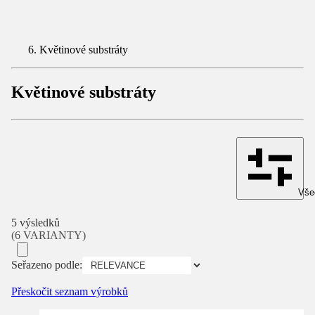
Květinové substráty
Květinové substráty
Všec
5 výsledků
(6 VARIANTY)
Seřazeno podle:
Přeskočit seznam výrobků