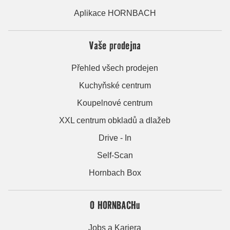
Aplikace HORNBACH
Vaše prodejna
Přehled všech prodejen
Kuchyňské centrum
Koupelnové centrum
XXL centrum obkladů a dlažeb
Drive - In
Self-Scan
Hornbach Box
O HORNBACHu
Jobs a Kariera