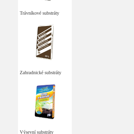
Trávníkové substráty
Zahradnické substráty
Výsevní substráty