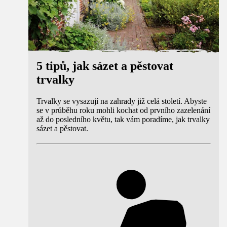
5 tipů, jak sázet a pěstovat
trvalky
Trvalky se vysazují na zahrady již celá století. Abyste
se v průběhu roku mohli kochat od prvního zazelenání
až do posledního květu, tak vám poradíme, jak trvalky
sázet a pěstovat.