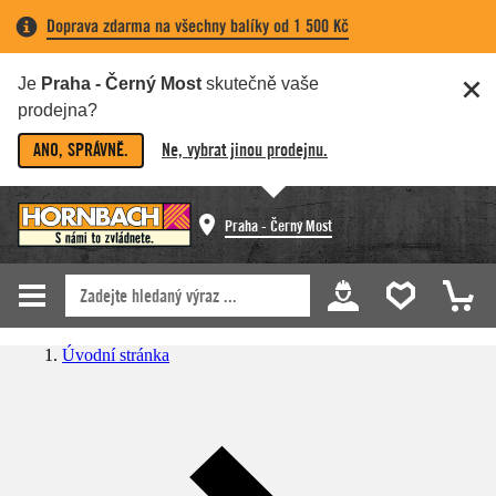
Doprava zdarma na všechny balíky od 1 500 Kč
Je
Praha - Černý Most
skutečně vaše
prodejna?
ANO, SPRÁVNĚ.
Ne, vybrat jinou prodejnu.
Praha - Černý Most
Úvodní stránka